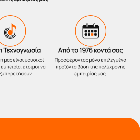
η Τεχνογνωσία
Από το 1976 κοντά σας
η μας είναι μουσικοί
Προσφέροντας μόνο επιλεγμένα
εμπειρία, έτοιμοι να
προϊόντα βάση της πολύχρονης
εξυπηρετήσουν.
εμπειρίας μας.