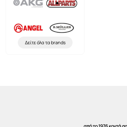
Δείτε όλα τα brands
από το 1976 κοντά 