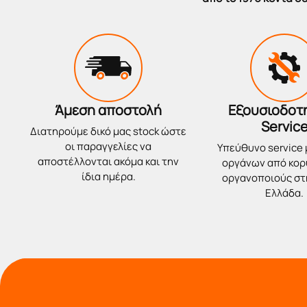
Άμεση αποστολή
Εξουσιοδοτ
Servic
Διατηρούμε δικό μας stock ώστε
οι παραγγελίες να
Υπεύθυνο service
αποστέλλονται ακόμα και την
οργάνων από κο
ίδια ημέρα.
οργανοποιούς στ
Ελλάδα.