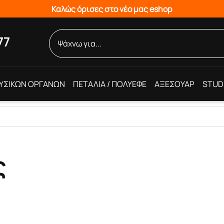
Καλώς όρισες στο νέο μας eshop
77
ΥΣΙΚΩΝ ΟΡΓΑΝΩΝ
ΠΕΤΑΛΙΑ / ΠΟΛΥΕΦΕ
ΑΞΕΣΟΥΑΡ
STUD
ς