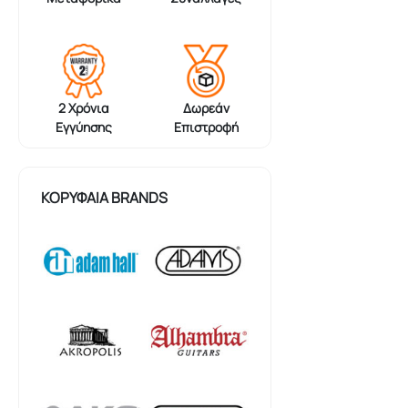
2 Χρόνια
Δωρεάν
Εγγύησης
Επιστροφή
ΚΟΡΥΦΑΊΑ BRANDS