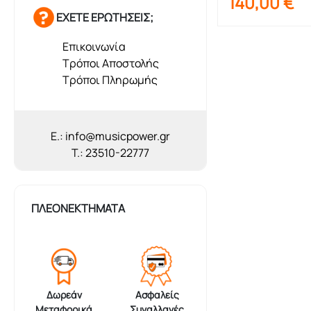
140,00
€
ΕΧΕΤΕ ΕΡΩΤΗΣΕΙΣ;
Επικοινωνία
Τρόποι Αποστολής
Τρόποι Πληρωμής
E.: info@musicpower.gr
T.: 23510-22777
ΠΛΕΟΝΕΚΤΗΜΑΤΑ
Δωρεάν
Ασφαλείς
Μεταφορικά
Συναλλαγές