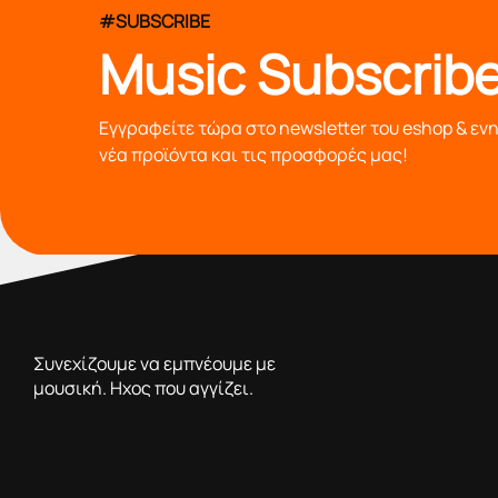
#SUBSCRIBE
Music Subscribe
Εγγραφείτε τώρα στο newsletter του eshop & εν
νέα προϊόντα και τις προσφορές μας!
από το 1976 κοντά σας,προσφέροντας μόνο επιλεγμένα π
Συνεχίζουμε να εμπνέουμε με
μουσική. Ηχος που αγγίζει.