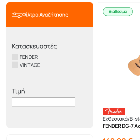
Διαθέσιμο
Φίλτρα Αναζήτησης
Κατασκευαστές
FENDER
VINTAGE
Τιμή
Εκθεσιακά/B-st
FENDER DG-7 Ακ
Εκθεσιακό Προϊ