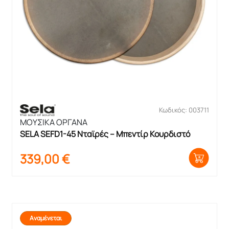
Κωδικός: 003711
ΜΟΥΣΙΚΑ ΟΡΓΑΝΑ
SELA SEFD1-45 Νταϊρές – Μπεντίρ Κουρδιστό
339,00
€
Αναμένεται