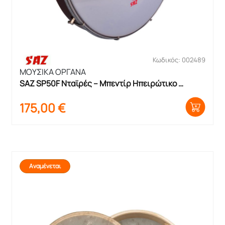
Κωδικός: 002489
ΜΟΥΣΙΚΑ ΟΡΓΑΝΑ
SAZ SP50F Νταϊρές – Μπεντίρ Ηπειρώτικο 
Κουρδιστό
175,00
€
Αναμένεται