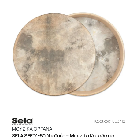
Κωδικός: 003712
ΜΟΥΣΙΚΑ ΟΡΓΑΝΑ
SELA SEFD1-50 Νταϊρές – Μπεντίρ Κουρδιστό