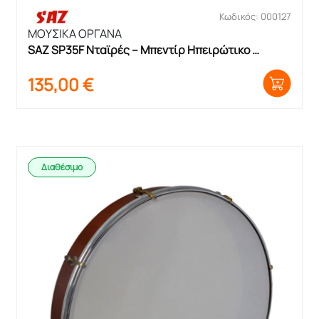
Κωδικός: 000127
ΜΟΥΣΙΚΑ ΟΡΓΑΝΑ
SAZ SP35F Νταϊρές – Μπεντίρ Ηπειρώτικο 
Κουρδιστό
135,00
€
Διαθέσιμο