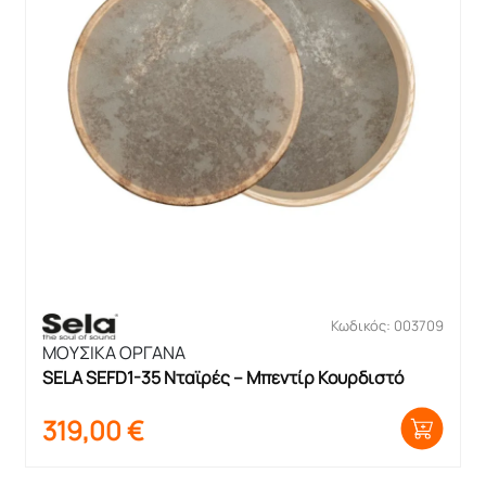
Κωδικός: 003709
ΜΟΥΣΙΚΑ ΟΡΓΑΝΑ
SELA SEFD1-35 Νταϊρές – Μπεντίρ Κουρδιστό
319,00
€