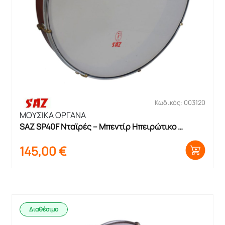
Κωδικός: 003120
ΜΟΥΣΙΚΑ ΟΡΓΑΝΑ
SAZ SP40F Νταϊρές – Μπεντίρ Ηπειρώτικο 
Κουρδιστό
145,00
€
Διαθέσιμο