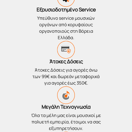
Εξουσιοδοτημένο Service
Υπεύθυνο service μουσικών
οργάνων από κορυφαίους
οργανοποιούς στη Βόρεια
Ελλάδα.
Άτοκες Δόσεις
Άτοκες Δόσεις για αγορές άνω
των 99€ και δωρεάν μεταφορικά
για αγορές έως 350€.
Μεγάλη Τεχνογνωσία
Όλα τα μέλη μας είναι μουσικοί με
πολυετή εμπειρία, έτοιμοι να σας
εξυπηρετήσουν.