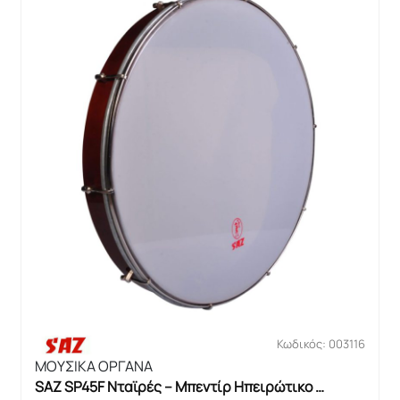
Κωδικός: 003116
ΜΟΥΣΙΚΑ ΟΡΓΑΝΑ
SAZ SP45F Νταϊρές – Μπεντίρ Ηπειρώτικο 