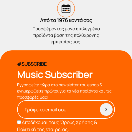
Από το 1976 κοντά σας
Προσφέροντας μόνο επιλεγμένα
προϊόντα βάση της πολύχρονης
εμπειρίας μας.
#SUBSCRIBE
Music Subscriber
Εγγραφείτε τώρα στο newsletter του eshop &
ενημερωθείτε πρώτοι για τα νέα προϊόντα και τις
προσφορές μας!
Αποδέχομαι τους
Όρους Χρήσης &
Πολιτική της εταιρείας.