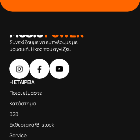
από το 1976 κοντά σας,προσφέροντας μόνο επιλεγμένα
προϊόντα βάση της πολύχρονης εμπειρίας μας
Συνεχίζουμε να εμπνέουμε με
μουσική. Ηχος που αγγίζει.
Η ΕΤΑΙΡΕΙΑ
Ποιοι είμαστε
Κατάστημα
B2B
Εκθεσιακά/B-stock
Service