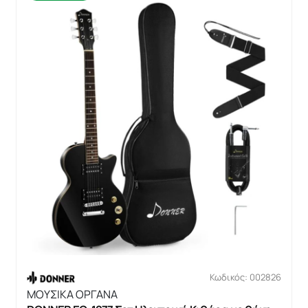
Κωδικός: 002826
ΜΟΥΣΙΚΑ ΟΡΓΑΝΑ