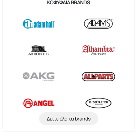
ΚΟΦΥΦΑΊΑ BRANDS
Δείτε όλα τα brands