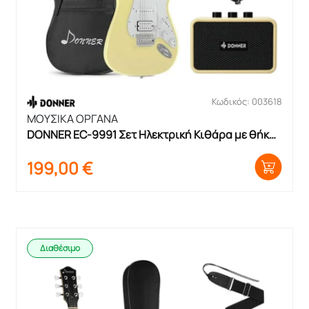
Κωδικός: 003618
ΜΟΥΣΙΚΑ ΟΡΓΑΝΑ
DONNER EC-9991 Σετ Ηλεκτρική Κιθάρα με θήκη 
και ενισχυτή
199,00
€
Διαθέσιμο