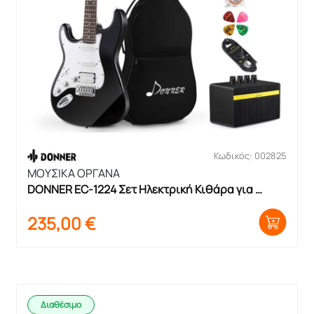
Κωδικός: 002825
ΜΟΥΣΙΚΑ ΟΡΓΑΝΑ
DONNER EC-1224 Σετ Ηλεκτρική Κιθάρα για 
Αριστερόχειρες με θήκη και ενισχυτή
235,00
€
Διαθέσιμο