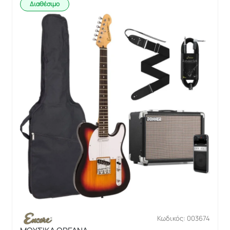
Διαθέσιμο
Κωδικός: 003674