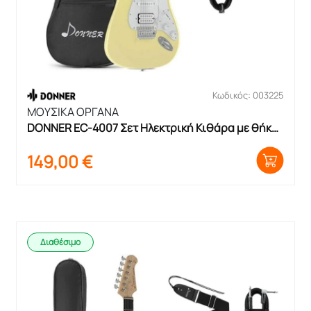
Κωδικός: 003225
ΜΟΥΣΙΚΑ ΟΡΓΑΝΑ
DONNER EC-4007 Σετ Ηλεκτρική Κιθάρα με θήκη 
και ζώνη
149,00
€
Διαθέσιμο