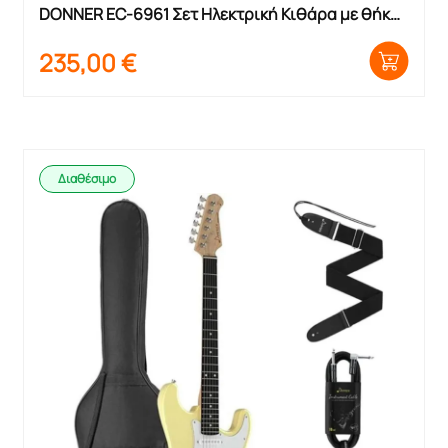
DONNER EC-6961 Σετ Ηλεκτρική Κιθάρα με θήκη 
και ενισχυτή
235,00
€
Διαθέσιμο