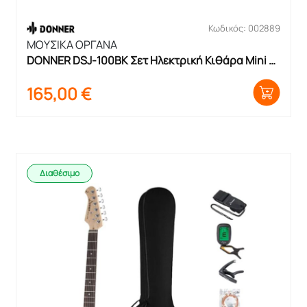
Κωδικός: 002889
ΜΟΥΣΙΚΑ ΟΡΓΑΝΑ
DONNER DSJ-100BK Σετ Ηλεκτρική Κιθάρα Mini 
3/4 Μαύρη
165,00
€
Διαθέσιμο