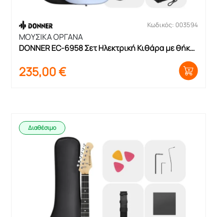
Κωδικός: 003594
ΜΟΥΣΙΚΑ ΟΡΓΑΝΑ
DONNER EC-6958 Σετ Ηλεκτρική Κιθάρα με θήκη 
και ενισχυτή
235,00
€
Διαθέσιμο