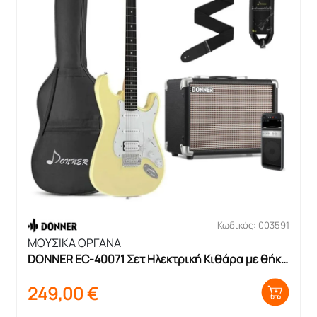
Κωδικός: 003591
ΜΟΥΣΙΚΑ ΟΡΓΑΝΑ
DONNER EC-40071 Σετ Ηλεκτρική Κιθάρα με θήκη 
και ενισχυτή
249,00
€