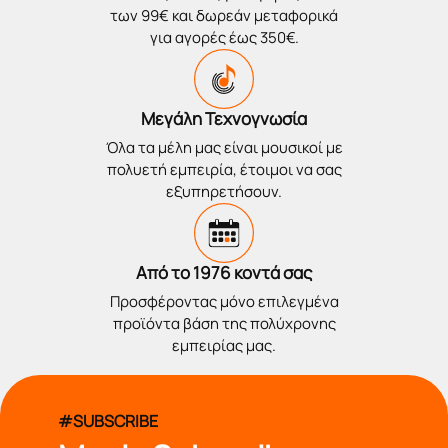
των 99€ και δωρεάν μεταφορικά
για αγορές έως 350€.
Μεγάλη Τεχνογνωσία
Όλα τα μέλη μας είναι μουσικοί με
πολυετή εμπειρία, έτοιμοι να σας
εξυπηρετήσουν.
Από το 1976 κοντά σας
Προσφέροντας μόνο επιλεγμένα
προϊόντα βάση της πολύχρονης
εμπειρίας μας.
#SUBSCRIBE