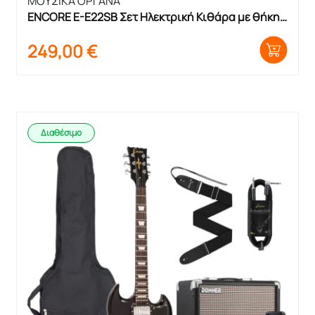
ΜΟΥΣΙΚΑ ΟΡΓΑΝΑ
ENCORE E-E22SB Σετ Ηλεκτρική Κιθάρα με θήκη 
και ενισχυτή
249,00
€
Διαθέσιμο