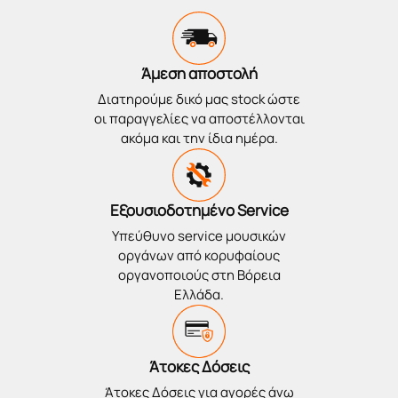
Άμεση αποστολή
Διατηρούμε δικό μας stock ώστε
οι παραγγελίες να αποστέλλονται
ακόμα και την ίδια ημέρα.
Εξουσιοδοτημένο Service
Υπεύθυνο service μουσικών
οργάνων από κορυφαίους
οργανοποιούς στη Βόρεια
Ελλάδα.
Άτοκες Δόσεις
Άτοκες Δόσεις για αγορές άνω