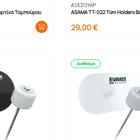
ΑΞΕΣΟΥΑΡ
ορτίνα Ταμπούρου
ASAMA ΤΤ-022 Tom Holders Β
για Tom Ζεύγος
29,00
€
Διαθέσιμο