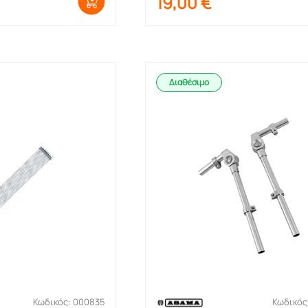
19,00
€
Διαθέσιμο
Κωδικός: 000835
Κωδικός