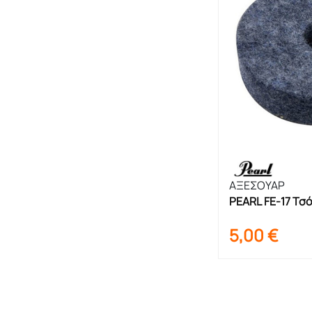
ΑΞΕΣΟΥΑΡ
PEARL FE-17 Τσό
πιατίνια
5,00
€