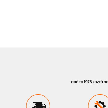
από το 1976 κοντά 