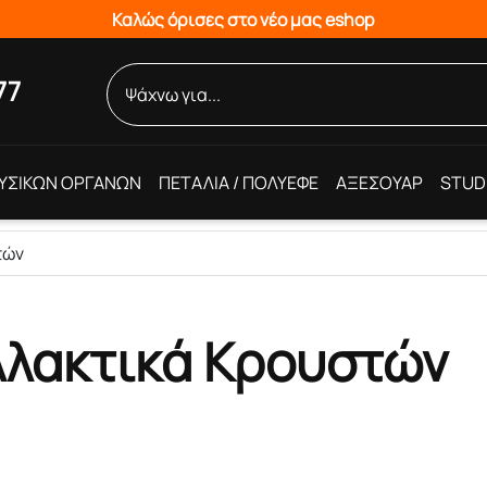
Καλώς όρισες στο νέο μας eshop
77
ΥΣΙΚΩΝ ΟΡΓΑΝΩΝ
ΠΕΤΑΛΙΑ / ΠΟΛΥΕΦΕ
ΑΞΕΣΟΥΑΡ
STUD
τών
λλακτικά Κρουστών