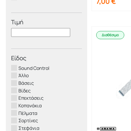
7,00
€
Τιμή
Διαθέσιμο
Είδος
Sound Control
Άλλο
Βάσεις
Βίδες
Επεκτάσεις
Κοπανάκια
Πέλματα
Σορτίνες
Στεφάνια