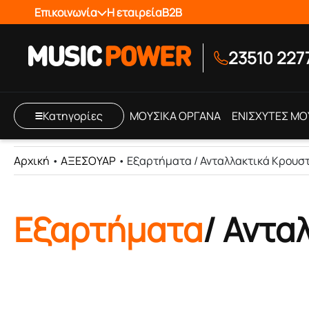
Επικοινωνία
Η εταιρεία
B2B
23510 227
Κατηγορίες
ΜΟΥΣΙΚΑ ΟΡΓΑΝΑ
ΕΝΙΣΧΥΤΕΣ ΜΟ
Αρχική
•
ΑΞΕΣΟΥΑΡ
•
Εξαρτήματα / Ανταλλακτικά Κρουσ
Εξαρτήματα
/ Αντα