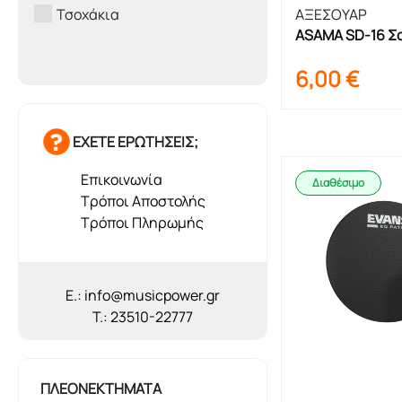
Τσοχάκια
ΑΞΕΣΟΥΑΡ
ASAMA SD-16 Σ
6,00
€
ΕΧΕΤΕ ΕΡΩΤΗΣΕΙΣ;
Επικοινωνία
Διαθέσιμο
Τρόποι Αποστολής
Τρόποι Πληρωμής
E.: info@musicpower.gr
T.: 23510-22777
ΠΛΕΟΝΕΚΤΗΜΑΤΑ