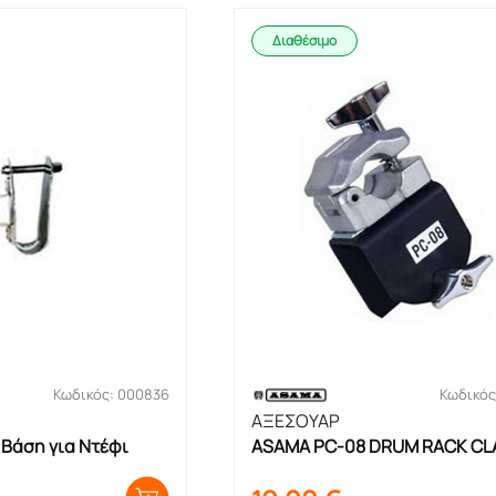
Διαθέσιμο
Κωδικός: 000836
Κωδικός
ΑΞΕΣΟΥΑΡ
Βάση για Ντέφι
ASAMA PC-08 DRUM RACK CL
Βάση Στήριξης Tom