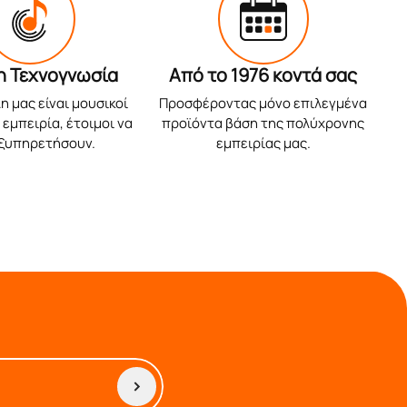
η Τεχνογνωσία
Από το 1976 κοντά σας
η μας είναι μουσικοί
Προσφέροντας μόνο επιλεγμένα
εμπειρία, έτοιμοι να
προϊόντα βάση της πολύχρονης
εξυπηρετήσουν.
εμπειρίας μας.