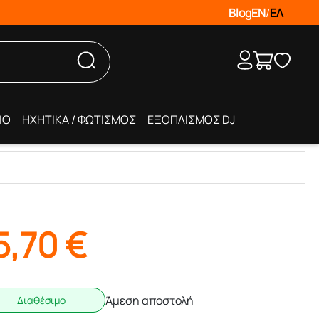
Blog
EN
/
ΕΛ
IO
ΗΧΗΤΙΚΑ / ΦΩΤΙΣΜΟΣ
ΕΞΟΠΛΙΣΜΟΣ DJ
5,70
€
Άμεση αποστολή
Διαθέσιμο