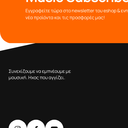
Εγγραφείτε τώρα στο newsletter του eshop & εν
νέα προϊόντα και τις προσφορές μας!
από το 1976 κοντά σας,προσφέροντας μόνο επιλεγμένα π
Συνεχίζουμε να εμπνέουμε με
μουσική. Ηχος που αγγίζει.