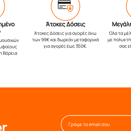
ημένο
Άτοκες Δόσεις
Μεγάλ
e
Άτοκες Δόσεις για αγορές άνω
Όλα τα μέλ
των 99€ και δωρεάν μεταφορικά
με πολυετή 
 μουσικών
για αγορές έως 350€.
σας 
ρυφαίους
η Βόρεια
r