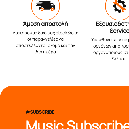
Άμεση αποστολή
Εξουσιοδοτ
Servic
Διατηρούμε δικό μας stock ώστε
οι παραγγελίες να
Υπεύθυνο service
αποστέλλονται ακόμα και την
οργάνων από κο
ίδια ημέρα.
οργανοποιούς στ
Ελλάδα.
#SUBSCRIBE
Music Subscribe