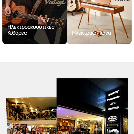
Ηλεκτροακουστικές
Κιθάρες
Ηλεκτρικά Πιάνα