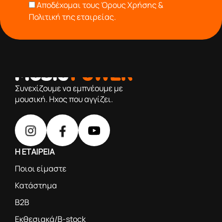
Αποδέχομαι τους
Όρους Χρήσης &
Πολιτική της εταιρείας.
Συνεχίζουμε να εμπνέουμε με
μουσική. Ηχος που αγγίζει.
Η ΕΤΑΙΡΕΙΑ
Ποιοι είμαστε
Κατάστημα
B2B
Εκθεσιακά/B-stock