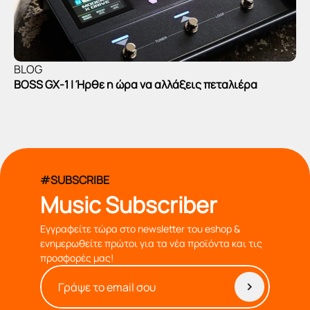
BLOG
BOSS GX-1 | Ήρθε η ώρα να αλλάξεις πεταλιέρα
#SUBSCRIBE
Music Subscriber
Εγγραφείτε τώρα στο newsletter του eshop &
ενημερωθείτε πρώτοι για τα νέα προϊόντα και τις
προσφορές μας!