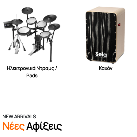
Ηλεκτρονικά Ντραμς /
Καχόν
Pads
NEW ARRIVALS
Νέες
Αφίξεις