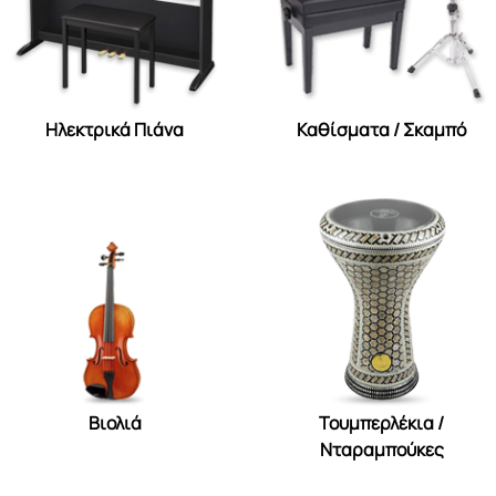
Ηλεκτρικά Πιάνα
Καθίσματα / Σκαμπό
Βιολιά
Τουμπερλέκια /
Νταραμπούκες