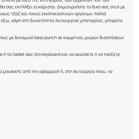
 θα σας εκπλήξει ευχάριστα. Δημιουργήστε το δικό σας στυλ με
 ήχους τζαζ και ήχους εκκλησιαστικών οργάνων, πολλά
ίτε έξω, χάρη στη δυνατότητα λειτουργίας μπαταρίας, μπορείτε
νους με δυναμικό
bass
punch
σε κομψή και μικρών διαστάσεων
ne
ή το
tablet
σας στο
keyboard
και να ακούσετε ή να παίξετε
α μουσικής από την εφαρμογή ή, στη λειτουργία ήχου, να