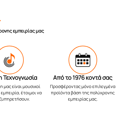
r
ρονης εμπειρίας μας
η Τεχνογνωσία
Από το 1976 κοντά σας
η μας είναι μουσικοί
Προσφέροντας μόνο επιλεγμένα
εμπειρία, έτοιμοι να
προϊόντα βάση της πολύχρονης
εξυπηρετήσουν.
εμπειρίας μας.