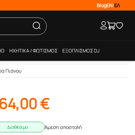
Blog
EN
/
ΕΛ
IO
ΗΧΗΤΙΚΑ / ΦΩΤΙΣΜΟΣ
ΕΞΟΠΛΙΣΜΟΣ DJ
ρα Πιάνου
64,00
€
Άμεση αποστολή
Διαθέσιμο