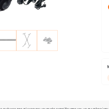
τις ανάγκες της σύγχρονης μουσικής εκπαίδευσης και να συμπληρώσει