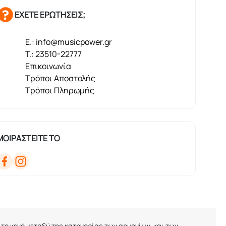
ΕΧΕΤΕ ΕΡΩΤΗΣΕΙΣ;
E.: info@musicpower.gr
T.: 23510-22777
Επικοινωνία
Τρόποι Αποστολής
Τρόποι Πληρωμής
ΜΟΙΡΑΣΤΕΙΤΕ ΤΟ
 το κενό μεταξύ της κατηγορίας των αρμονίων
και των