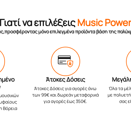
Γιατί να επιλέξεις
Music Powe
σας,προσφέροντας μόνο επιλεγμένα προϊόντα βάση της πολύχ
ημένο
Άτοκες Δόσεις
Μεγάλ
e
Άτοκες Δόσεις για αγορές άνω
Όλα τα μέλ
των 99€ και δωρεάν μεταφορικά
με πολυετή 
 μουσικών
για αγορές έως 350€.
σας 
ρυφαίους
η Βόρεια