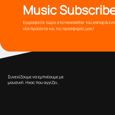
Music Subscribe
Εγγραφείτε τώρα στο newsletter του eshop & εν
νέα προϊόντα και τις προσφορές μας!
από το 1976 κοντά σας,προσφέροντας μόνο επιλεγμένα π
Συνεχίζουμε να εμπνέουμε με
μουσική. Ηχος που αγγίζει.