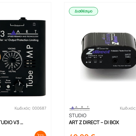
Διαθέσιμο
Κωδικός: 000687
Κωδικός
STUDIO
UDIO V3 
ART Z DIRECT – DI BOX
γάνου – 