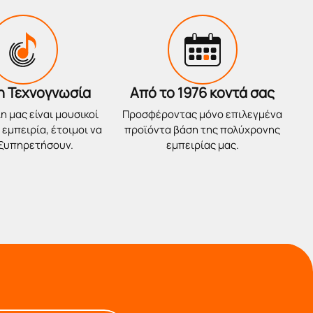
η Τεχνογνωσία
Από το 1976 κοντά σας
η μας είναι μουσικοί
Προσφέροντας μόνο επιλεγμένα
εμπειρία, έτοιμοι να
προϊόντα βάση της πολύχρονης
εξυπηρετήσουν.
εμπειρίας μας.