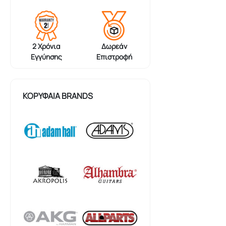
2 Χρόνια
Δωρεάν
Εγγύησης
Επιστροφή
ΚΟΡΥΦΑΊΑ BRANDS