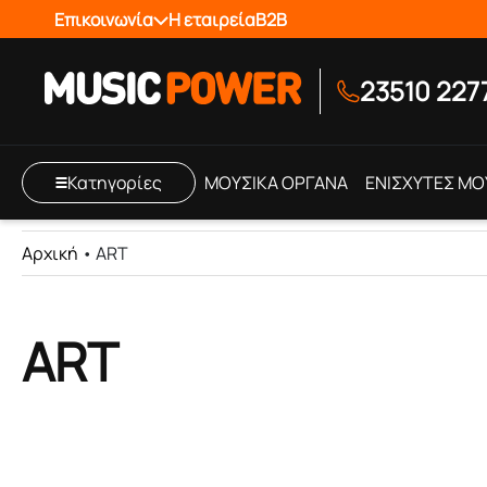
Επικοινωνία
Η εταιρεία
B2B
23510 227
Κατηγορίες
ΜΟΥΣΙΚΑ ΟΡΓΑΝΑ
ΕΝΙΣΧΥΤΕΣ ΜΟ
Αρχική
•
ART
ART