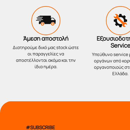
Άμεση αποστολή
Εξουσιοδοτ
Servic
Διατηρούμε δικό μας stock ώστε
οι παραγγελίες να
Υπεύθυνο service
αποστέλλονται ακόμα και την
οργάνων από κο
ίδια ημέρα.
οργανοποιούς στ
Ελλάδα.
#SUBSCRIBE