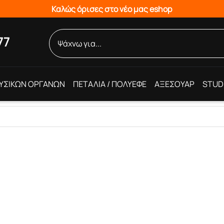
Καλώς όρισες στο νέο μας eshop
77
ΥΣΙΚΩΝ ΟΡΓΑΝΩΝ
ΠΕΤΑΛΙΑ / ΠΟΛΥΕΦΕ
ΑΞΕΣΟΥΑΡ
STUD