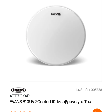
Κωδικός: 003738
ΑΞΕΣΟΥΑΡ
EVANS B10UV2 Coated 10′ Μεμβράνη για Τομ