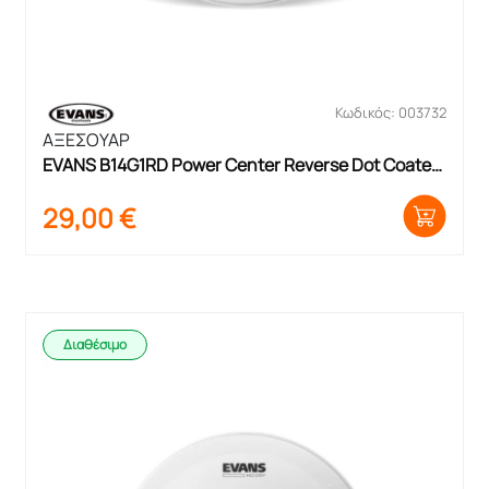
Κωδικός: 003732
ΑΞΕΣΟΥΑΡ
EVANS B14G1RD Power Center Reverse Dot Coated 
14′ Μεμβράνη Ταμπούρου
29,00
€
Διαθέσιμο