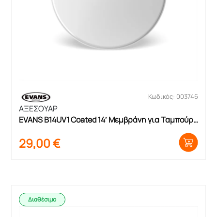
Κωδικός: 003746
ΑΞΕΣΟΥΑΡ
EVANS B14UV1 Coated 14′ Μεμβράνη για Ταμπούρο 
και Βαθύ
29,00
€
Διαθέσιμο