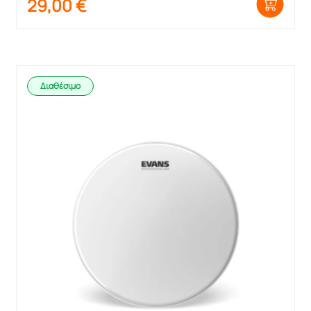
29,00
€
Διαθέσιμο