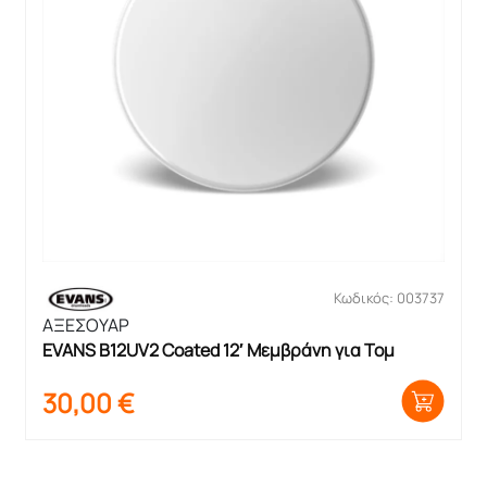
Κωδικός: 003737
ΑΞΕΣΟΥΑΡ
EVANS B12UV2 Coated 12′ Μεμβράνη για Τομ
30,00
€