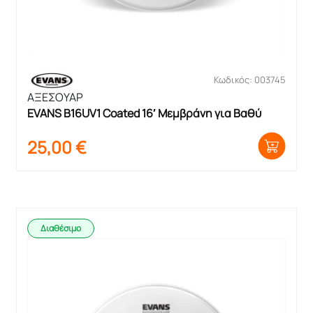
Κωδικός: 003745
ΑΞΕΣΟΥΑΡ
EVANS B16UV1 Coated 16′ Μεμβράνη για Βαθύ
25,00
€
Διαθέσιμο