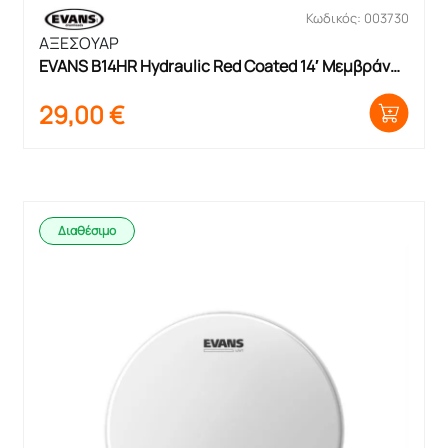
Κωδικός: 003730
ΑΞΕΣΟΥΑΡ
EVANS B14HR Hydraulic Red Coated 14′ Μεμβράνη 
Ταμπούρου
29,00
€
Διαθέσιμο