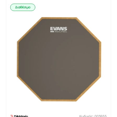
Διαθέσιμο
Κωδικός: 003655