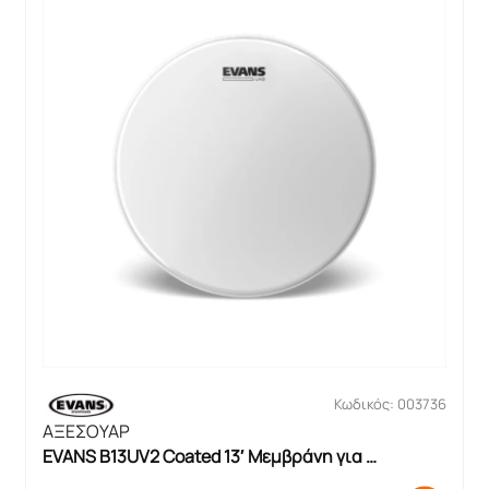
Κωδικός: 003736
ΑΞΕΣΟΥΑΡ
EVANS B13UV2 Coated 13′ Μεμβράνη για 
Ταμπούρο και Τομ