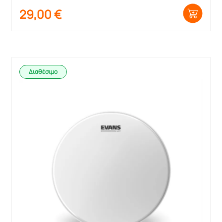
Ταμπούρο και Βαθύ
29,00
€
Διαθέσιμο