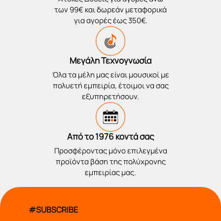
των 99€ και δωρεάν μεταφορικά
για αγορές έως 350€.
Μεγάλη Τεχνογνωσία
Όλα τα μέλη μας είναι μουσικοί με
πολυετή εμπειρία, έτοιμοι να σας
εξυπηρετήσουν.
Από το 1976 κοντά σας
Προσφέροντας μόνο επιλεγμένα
προϊόντα βάση της πολύχρονης
εμπειρίας μας.
#SUBSCRIBE