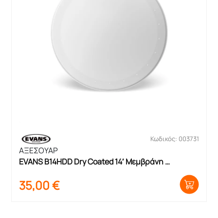
Κωδικός: 003731
ΑΞΕΣΟΥΑΡ
EVANS B14HDD Dry Coated 14′ Μεμβράνη 
Ταμπούρου
35,00
€