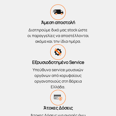
Άμεση αποστολή
Διατηρούμε δικό μας stock ώστε
οι παραγγελίες να αποστέλλονται
ακόμα και την ίδια ημέρα.
Εξουσιοδοτημένο Service
Υπεύθυνο service μουσικών
οργάνων από κορυφαίους
οργανοποιούς στη Βόρεια
Ελλάδα.
Άτοκες Δόσεις
Άτοκες Δόσεις για αγορές άνω