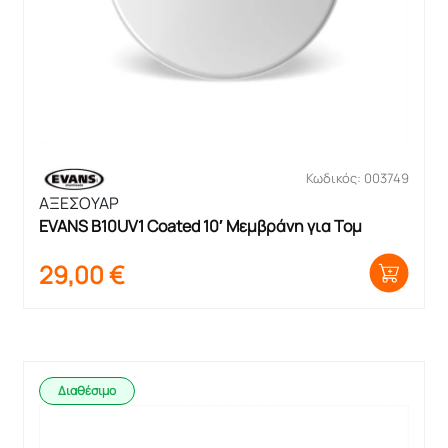
Κωδικός: 003749
ΑΞΕΣΟΥΑΡ
EVANS B10UV1 Coated 10′ Μεμβράνη για Τομ
29,00
€
Διαθέσιμο