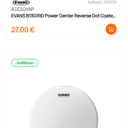
Κωδικός: 003733
ΑΞΕΣΟΥΑΡ
EVANS B13G1RD Power Center Reverse Dot Coated 
13′ Μεμβράνη Ταμπούρου
27,00
€
Διαθέσιμο