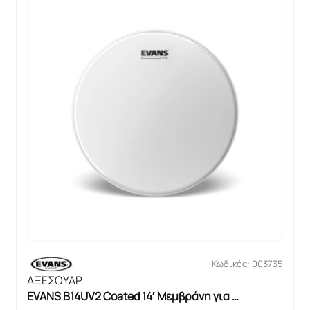
Κωδικός: 003735
ΑΞΕΣΟΥΑΡ
EVANS B14UV2 Coated 14′ Μεμβράνη για 