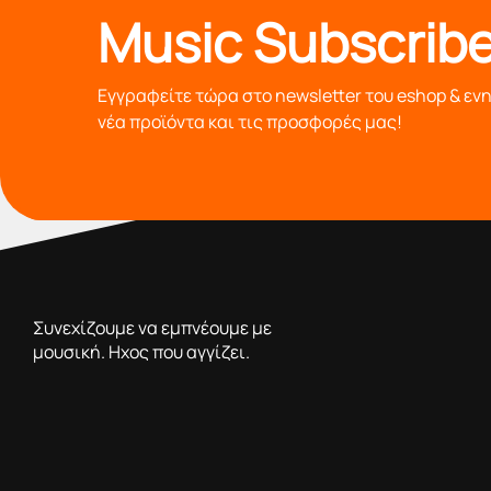
Music Subscribe
Εγγραφείτε τώρα στο newsletter του eshop & εν
νέα προϊόντα και τις προσφορές μας!
από το 1976 κοντά σας,προσφέροντας μόνο επιλεγμένα π
Συνεχίζουμε να εμπνέουμε με
μουσική. Ηχος που αγγίζει.