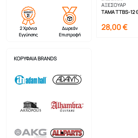
ΑΞΕΣΟΥΑΡ
TAMA TTBS-12 Θ
28,00
€
2 Χρόνια
Δωρεάν
Εγγύησης
Επιστροφή
ΚΟΡΥΦΑΊΑ BRANDS