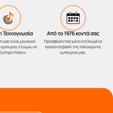
η Τεχνογνωσία
Από το 1976 κοντά σας
η μας είναι μουσικοί
Προσφέροντας μόνο επιλεγμένα
εμπειρία, έτοιμοι να
προϊόντα βάση της πολύχρονης
εξυπηρετήσουν.
εμπειρίας μας.