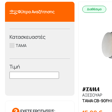
Διαθέσιμο
Φίλτρα Αναζήτησης
Κατασκευαστές
TAMA
Τιμή
ΑΞΕΣΟΥΑΡ
TAMA CB-90FH Κ
ΕΧΕΤΕ ΕΡΩΤΗΣΕΙΣ;