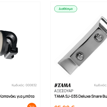
Διαθέσιμο
Κωδικός: 000832
Κωδικός
ΑΞΕΣΟΥΑΡ
οπανάκι για μπότα
TAMA SJ-035 Deluxe Snare But
Plate Βάση Σορτίνας Ταμπού