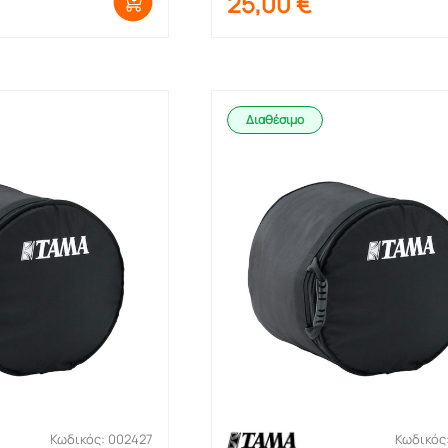
25,00
€
Διαθέσιμο
Κωδικός: 002427
Κωδικός