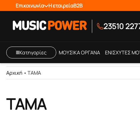
Επικοινωνία
Η εταιρεία
B2B
23510 227
Κατηγορίες
ΜΟΥΣΙΚΑ ΟΡΓΑΝΑ
ΕΝΙΣΧΥΤΕΣ ΜΟ
Αρχική
•
TAMA
TAMA