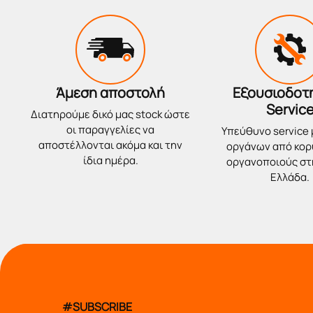
Άμεση αποστολή
Εξουσιοδοτ
Servic
Διατηρούμε δικό μας stock ώστε
οι παραγγελίες να
Υπεύθυνο service
αποστέλλονται ακόμα και την
οργάνων από κο
ίδια ημέρα.
οργανοποιούς στ
Ελλάδα.
#SUBSCRIBE