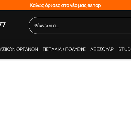
Καλώς όρισες στο νέο μας eshop
77
ΥΣΙΚΩΝ ΟΡΓΑΝΩΝ
ΠΕΤΑΛΙΑ / ΠΟΛΥΕΦΕ
ΑΞΕΣΟΥΑΡ
STUD