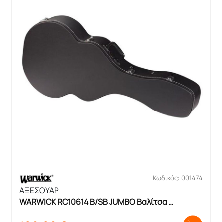
Κωδικός: 001474
ΑΞΕΣΟΥΑΡ
WARWICK RC10614 B/SB JUMBO Βαλίτσα 
Ακουστικής Κιθάρας