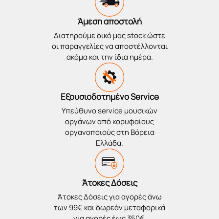
Άμεση αποστολή
Διατηρούμε δικό μας stock ώστε
οι παραγγελίες να αποστέλλονται
ακόμα και την ίδια ημέρα.
Εξουσιοδοτημένο Service
Υπεύθυνο service μουσικών
οργάνων από κορυφαίους
οργανοποιούς στη Βόρεια
Ελλάδα.
Άτοκες Δόσεις
Άτοκες Δόσεις για αγορές άνω
των 99€ και δωρεάν μεταφορικά
για αγορές έως 350€.