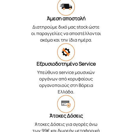
Άμεση αποστολή
Διατηρούμε δικό μας stock ώστε
οι παραγγελίες να αποστέλλονται
ακόμα και την ίδια ημέρα.
Εξουσιοδοτημένο Service
Υπεύθυνο service μουσικών
οργάνων από κορυφαίους
οργανοποιούς στη Βόρεια
Ελλάδα.
Άτοκες Δόσεις
Άτοκες Δόσεις για αγορές άνω
των 99€ και δωρεάν μεταφορικά