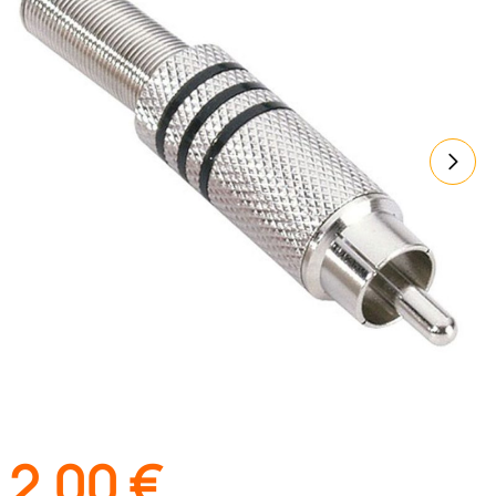
2,00
€