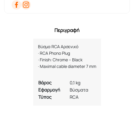
Περιγραφή
Βύσμα
RCA
Αρσενικό
·
RCA Phono Plug
·
Finish: Chrome
–
Black
·
Maximal cable diameter 7 mm
Βάρος
0,1 kg
Εφαρμογή
Βύσματα
Τύπος
RCA