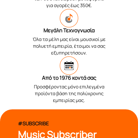
για αγορές έως 350€.
Μεγάλη Τεχνογνωσία
Όλα τα μέλη μας είναι μουσικοί με
πολυετή εμπειρία, έτοιμοι να σας
εξυπηρετήσουν.
Από το 1976 κοντά σας
Προσφέροντας μόνο επιλεγμένα
προϊόντα βάση της πολύχρονης
εμπειρίας μας.
#SUBSCRIBE
Music Subscriber