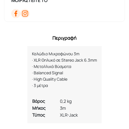
ΜΟΙΡΑΣΤΕΙΤΕ ΤΟ
Περιγραφή
Καλώδιο Μικροφώνου 3
m
·
XLR
Θηλυκό
σε
Stereo Jack 6.3mm
·
Μεταλλικά Βύσματα
·
Balanced Signal
·
High Quality Cable
·
3
μέτρα
Βάρος
0,2 kg
Μήκος
3m
Τύπος
XLR-Jack