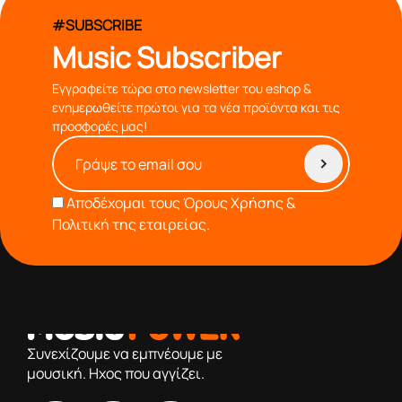
#SUBSCRIBE
Music Subscriber
Εγγραφείτε τώρα στο newsletter του eshop &
ενημερωθείτε πρώτοι για τα νέα προϊόντα και τις
προσφορές μας!
Αποδέχομαι τους
Όρους Χρήσης &
Πολιτική της εταιρείας.
από το 1976 κοντά σας,προσφέροντας μόνο επιλεγμένα
προϊόντα βάση της πολύχρονης εμπειρίας μας
Συνεχίζουμε να εμπνέουμε με
μουσική. Ηχος που αγγίζει.