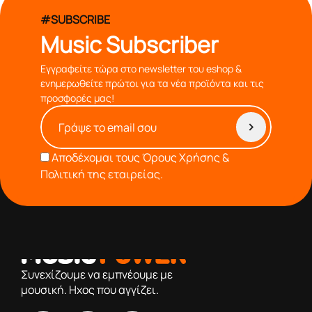
#SUBSCRIBE
Music Subscriber
Εγγραφείτε τώρα στο newsletter του eshop &
ενημερωθείτε πρώτοι για τα νέα προϊόντα και τις
προσφορές μας!
Αποδέχομαι τους
Όρους Χρήσης &
Πολιτική της εταιρείας.
από το 1976 κοντά σας,προσφέροντας μόνο επιλεγμένα
προϊόντα βάση της πολύχρονης εμπειρίας μας
Συνεχίζουμε να εμπνέουμε με
μουσική. Ηχος που αγγίζει.