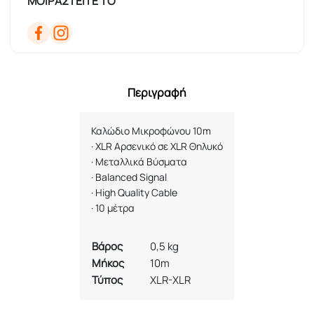
ΜΟΙΡΑΣΤΕΙΤΕ ΤΟ
Περιγραφή
Καλώδιο Μικροφώνου 10
m
·
XLR
Αρσενικό σε
XLR
Θηλυκό
·
Μεταλλικά Βύσματα
·
Balanced Signal
·
High Quality Cable
·
10
μέτρα
Βάρος
0,5 kg
Μήκος
10m
Τύπος
XLR-XLR