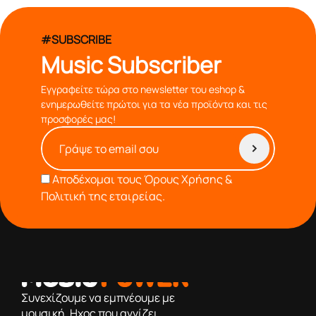
#SUBSCRIBE
Music Subscriber
Εγγραφείτε τώρα στο newsletter του eshop &
ενημερωθείτε πρώτοι για τα νέα προϊόντα και τις
προσφορές μας!
Αποδέχομαι τους
Όρους Χρήσης &
Πολιτική της εταιρείας.
από το 1976 κοντά σας,προσφέροντας μόνο επιλεγμένα
προϊόντα βάση της πολύχρονης εμπειρίας μας
Συνεχίζουμε να εμπνέουμε με
μουσική. Ηχος που αγγίζει.