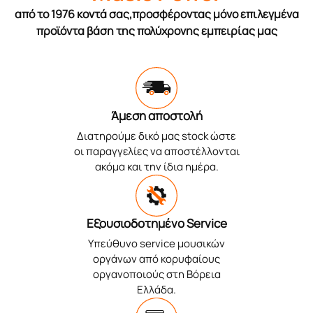
από το 1976 κοντά σας,προσφέροντας μόνο επιλεγμένα
προϊόντα βάση της πολύχρονης εμπειρίας μας
Άμεση αποστολή
Διατηρούμε δικό μας stock ώστε
οι παραγγελίες να αποστέλλονται
ακόμα και την ίδια ημέρα.
Εξουσιοδοτημένο Service
Υπεύθυνο service μουσικών
οργάνων από κορυφαίους
οργανοποιούς στη Βόρεια
Ελλάδα.