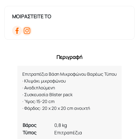
ΜΟΙΡΑΣΤΕΙΤΕ ΤΟ
Περιγραφή
Επιτραπέζια Βάση Μικροφώνου Βαρέως Τύπου
·
Κλιψάκι μικροφώνου
·
Αναδιπλούμενη
·
Συσκευασία Blister pack
·
Ύψος:15-20 cm
·
Φάρδος
: 20 x 20 x 20 cm
ανοιχτή
Βάρος
0,8 kg
Τύπος
Επιτραπέζια