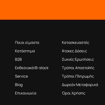
Η ΕΤΑΙΡΕΙΑ
ΠΛΗΡΟΦΟΡΙΕΣ
ροϊόντα βάση της πολύχρονης εμπειρίας μας
Ποιοι είμαστε
Κατασκευαστές
Κατάστημα
Άτοκες Δόσεις
B2B
Συχνές Ερωτήσεις
Εκθεσιακά/B-stock
Τρόποι Αποστολής
Service
Τρόποι Πληρωμής
Blog
Δωρεάν Μεταφορικά
Επικοινωνία
Όροι Χρήσης