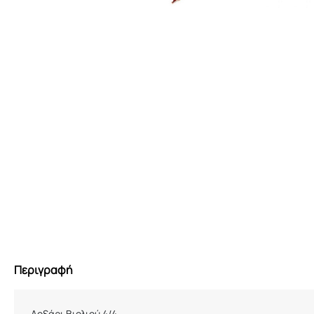
Περιγραφή
Δοξάρι Βιολιού 4/4