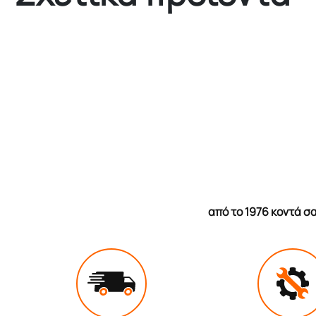
από το 1976 κοντά 