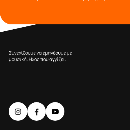
από το 1976 κοντά σας,προσφέροντας μόνο επιλεγμένα π
Συνεχίζουμε να εμπνέουμε με
μουσική. Ηχος που αγγίζει.