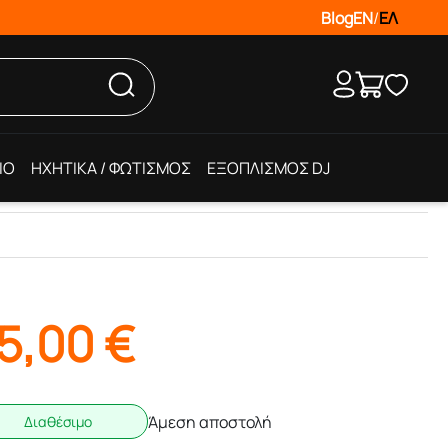
Blog
EN
/
ΕΛ
IO
ΗΧΗΤΙΚΑ / ΦΩΤΙΣΜΟΣ
ΕΞΟΠΛΙΣΜΟΣ DJ
5,00
€
Άμεση αποστολή
Διαθέσιμο