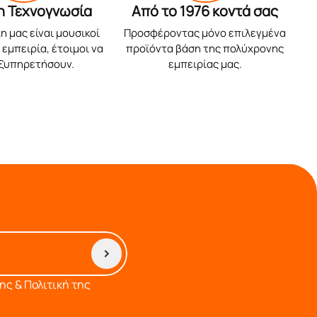
η Τεχνογνωσία
Από το 1976 κοντά σας
η μας είναι μουσικοί
Προσφέροντας μόνο επιλεγμένα
εμπειρία, έτοιμοι να
προϊόντα βάση της πολύχρονης
εξυπηρετήσουν.
εμπειρίας μας.
ς & Πολιτική της