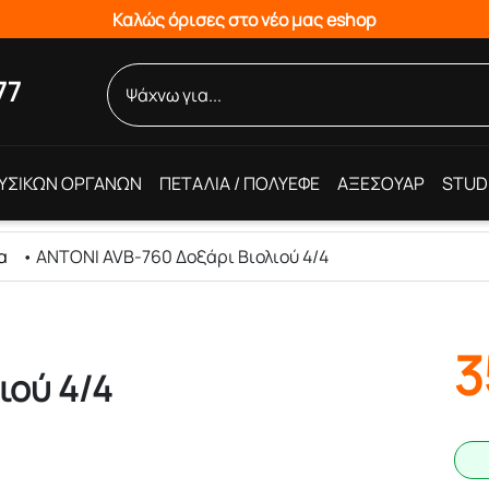
Καλώς όρισες στο νέο μας eshop
77
ΥΣΙΚΩΝ ΟΡΓΑΝΩΝ
ΠΕΤΑΛΙΑ / ΠΟΛΥΕΦΕ
ΑΞΕΣΟΥΑΡ
STUD
α
•
ANTONI AVB-760 Δοξάρι Βιολιού 4/4
3
ιού 4/4