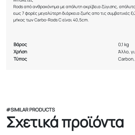
Rods από ανθρακόνημα με απόλυτη ακρίβεια ζύγισης, απόλυτ
εως 7 φορές μεγαλύτερη διάρκεια ζωής απο τις συμβατικές ξύ
μήκος των Carbo-Rods
C
είναι
40,5
cm.
Βάρος
0,1 kg
Χρήση
Άλλο, γ
Τύπος
Carbon,
#SIMILAR PRODUCTS
Σχετικά προϊόντα