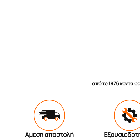
από το 1976 κοντά 
Άμεση αποστολή
Εξουσιοδοτ