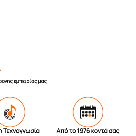
r
ρονης εμπειρίας μας
η Τεχνογνωσία
Από το 1976 κοντά σας