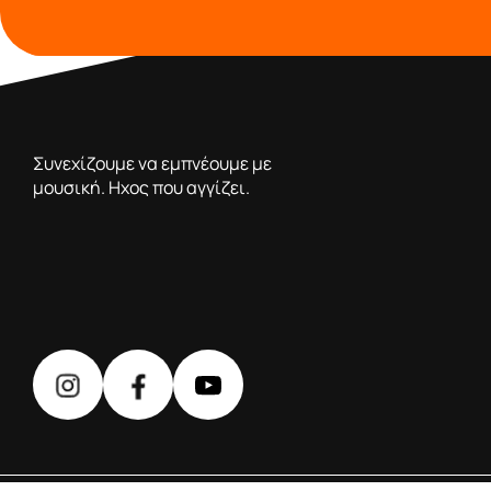
από το 1976 κοντά σας,προσφέροντας μόνο επιλεγμένα π
Συνεχίζουμε να εμπνέουμε με
μουσική. Ηχος που αγγίζει.