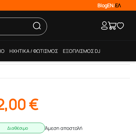
Blog
EN
/
ΕΛ
IO
ΗΧΗΤΙΚΑ / ΦΩΤΙΣΜΟΣ
ΕΞΟΠΛΙΣΜΟΣ DJ
2,00
€
Άμεση αποστολή
Διαθέσιμο