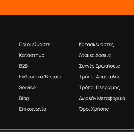
Η ΕΤΑΙΡΕΙΑ
ΠΛΗΡΟΦΟΡΙΕΣ
ροϊόντα βάση της πολύχρονης εμπειρίας μας
Ποιοι είμαστε
Κατασκευαστές
Κατάστημα
Άτοκες Δόσεις
B2B
Συχνές Ερωτήσεις
Εκθεσιακά/B-stock
Τρόποι Αποστολής
Service
Τρόποι Πληρωμής
Blog
Δωρεάν Μεταφορικά
Επικοινωνία
Όροι Χρήσης