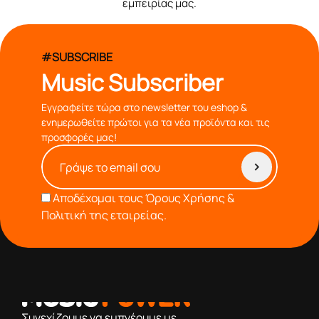
εμπειρίας μας.
#SUBSCRIBE
Music Subscriber
Εγγραφείτε τώρα στο newsletter του eshop &
ενημερωθείτε πρώτοι για τα νέα προϊόντα και τις
προσφορές μας!
Αποδέχομαι τους
Όρους Χρήσης &
Πολιτική της εταιρείας.
από το 1976 κοντά σας,προσφέροντας μόνο επιλεγμένα
προϊόντα βάση της πολύχρονης εμπειρίας μας
Συνεχίζουμε να εμπνέουμε με