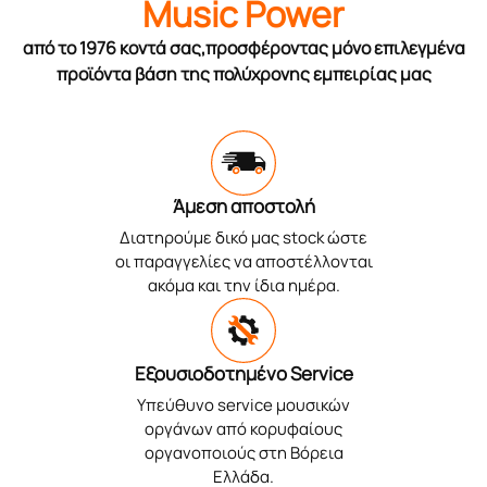
Music Power
από το 1976 κοντά σας,προσφέροντας μόνο επιλεγμένα
προϊόντα βάση της πολύχρονης εμπειρίας μας
Άμεση αποστολή
Διατηρούμε δικό μας stock ώστε
οι παραγγελίες να αποστέλλονται
ακόμα και την ίδια ημέρα.
Εξουσιοδοτημένο Service
Υπεύθυνο service μουσικών
οργάνων από κορυφαίους
οργανοποιούς στη Βόρεια
Ελλάδα.