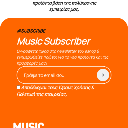
προϊόντα βάση της πολύχρονης
εμπειρίας μας.
#SUBSCRIBE
Music Subscriber
Εγγραφείτε τώρα στο newsletter του eshop &
ενημερωθείτε πρώτοι για τα νέα προϊόντα και τις
προσφορές μας!
Αποδέχομαι τους
Όρους Χρήσης &
Πολιτική της εταιρείας.
από το 1976 κοντά σας,προσφέροντας μόνο επιλεγμένα
προϊόντα βάση της πολύχρονης εμπειρίας μας