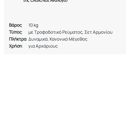
της CASIO και Αναλόγιο
Βάρος
10 kg
Τύπος
με Τροφοδοτικό Ρεύματος, Σετ Αρμονίου
Πλήκτρα
Δυναμικά, Κανονικό Μέγεθος
Χρήση
για Αρχάριους