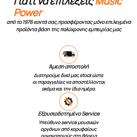
Γιατί να επιλέξεις
Music
Power
από το 1976 κοντά σας,προσφέροντας μόνο επιλεγμένα
προϊόντα βάση της πολύχρονης εμπειρίας μας
Άμεση αποστολή
Διατηρούμε δικό μας stock ώστε
οι παραγγελίες να αποστέλλονται
ακόμα και την ίδια ημέρα.
Εξουσιοδοτημένο Service
Υπεύθυνο service μουσικών
οργάνων από κορυφαίους
οργανοποιούς στη Βόρεια