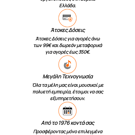
Ελλάδα.
Άτοκες Δόσεις
Άτοκες Δόσεις για αγορές άνω
των 99€ και δωρεάν μεταφορικά
για αγορές έως 350€.
Μεγάλη Τεχνογνωσία
Όλα τα μέλη μας είναι μουσικοί με
πολυετή εμπειρία, έτοιμοι να σας
εξυπηρετήσουν.
Από το 1976 κοντά σας
Προσφέροντας μόνο επιλεγμένα