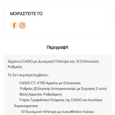
ΜΟΙΡΑΣΤΕΙΤΕ ΤΟ
Περιγραφή
Αρμόνιο CASIO με Δυναμικά Πλήκτρα και 10 Ελληνικούς
Ρυθμούς
Το Σετ συμπεριλαμβάνει:
·
CASIO
CT
–
X
700 Αρμόνιο με Ελληνικούς
Ρυθμούς (Ελληνικής Αντιπροσωπείας με Εγγύηση 2 ετών)
·
Βάση Αρμονίου Ρυθμιζόμενη
·
Γνήσιο Τροφοδοτικό Ρεύματος της CASIO και Αναλόγιο
Χαρακτηριστικά:
·
61 δυναμικά πλήκτρα με ευαισθησία πιάνου