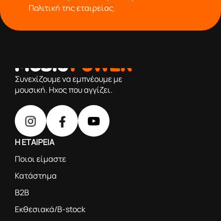
Πολιτική της εταιρείας.
από το 1976 κοντά σας,προσφέροντας μόνο επιλεγμένα
προϊόντα βάση της πολύχρονης εμπειρίας μας
Συνεχίζουμε να εμπνέουμε με
μουσική. Ηχος που αγγίζει.
Η ΕΤΑΙΡΕΙΑ
Ποιοι είμαστε
Κατάστημα
B2B
Εκθεσιακά/B-stock