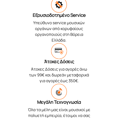
Εξουσιοδοτημένο Service
Υπεύθυνο service μουσικών
οργάνων από κορυφαίους
οργανοποιούς στη Βόρεια
Ελλάδα.
Άτοκες Δόσεις
Άτοκες Δόσεις για αγορές άνω
των 99€ και δωρεάν μεταφορικά
για αγορές έως 350€.
Μεγάλη Τεχνογνωσία
Όλα τα μέλη μας είναι μουσικοί με
πολυετή εμπειρία, έτοιμοι να σας