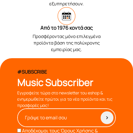
εξυπηρετήσουν.
Από το 1976 κοντά σας
Προσφέροντας μόνο επιλεγμένα
προϊόντα βάση της πολύχρονης
εμπειρίας μας.
#SUBSCRIBE
Music Subscriber
Εγγραφείτε τώρα στο newsletter του eshop &
ενημερωθείτε πρώτοι για τα νέα προϊόντα και τις
προσφορές μας!
Αποδέχομαι τους
Όρους Χρήσης &