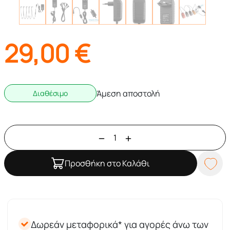
29,00
€
Άμεση αποστολή
Διαθέσιμο
Προσθήκη στο Καλάθι
Δωρεάν μεταφορικά* για αγορές άνω των