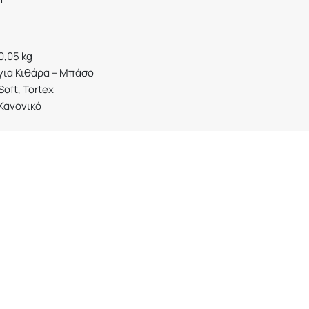
0,05 kg
για Κιθάρα – Μπάσο
Soft, Tortex
Κανονικό