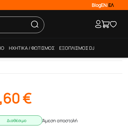
Blog
EN
/
ΕΛ
IO
ΗΧΗΤΙΚΑ / ΦΩΤΙΣΜΟΣ
ΕΞΟΠΛΙΣΜΟΣ DJ
,60
€
Άμεση αποστολή
Διαθέσιμο