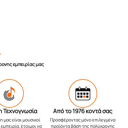
r
ρονης εμπειρίας μας
η Τεχνογνωσία
Από το 1976 κοντά σας
η μας είναι μουσικοί
Προσφέροντας μόνο επιλεγμένα
εμπειρία, έτοιμοι να
προϊόντα βάση της πολύχρονης