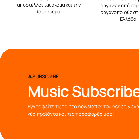
αποστέλλονται ακόμα και την
οργάνων από κο
ίδια ημέρα.
οργανοποιούς στ
Ελλάδα.
#SUBSCRIBE
Music Subscribe
Εγγραφείτε τώρα στο newsletter του eshop & εν
νέα προϊόντα και τις προσφορές μας!