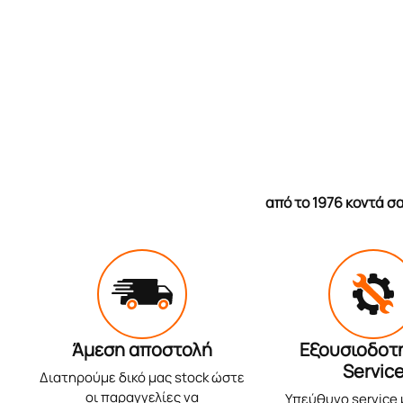
από το 1976 κοντά 
Άμεση αποστολή
Εξουσιοδοτ
Servic
Διατηρούμε δικό μας stock ώστε
οι παραγγελίες να
Υπεύθυνο service