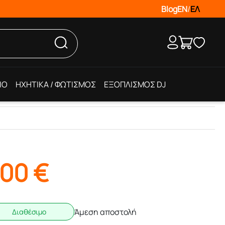
Blog
EN
/
ΕΛ
IO
ΗΧΗΤΙΚΑ / ΦΩΤΙΣΜΟΣ
ΕΞΟΠΛΙΣΜΟΣ DJ
,00
€
Άμεση αποστολή
Διαθέσιμο