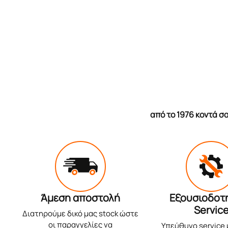
από το 1976 κοντά 
Άμεση αποστολή
Εξουσιοδοτ
Servic
Διατηρούμε δικό μας stock ώστε
οι παραγγελίες να
Υπεύθυνο service