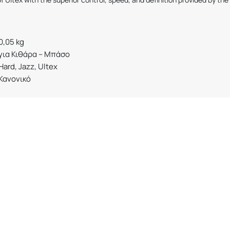
0,05 kg
για Κιθάρα – Μπάσο
Hard, Jazz, Ultex
Κανονικό