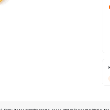
f Ultex with the superior control, speed, and definition provided by the J