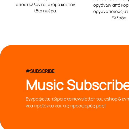
αποστέλλονται ακόμα και την
οργάνων από κο
ίδια ημέρα.
οργανοποιούς στ
Ελλάδα.
#SUBSCRIBE
Music Subscribe
Εγγραφείτε τώρα στο newsletter του eshop & εν
νέα προϊόντα και τις προσφορές μας!