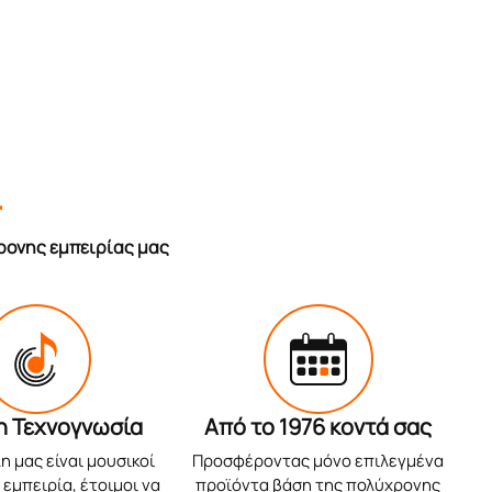
r
ρονης εμπειρίας μας
η Τεχνογνωσία
Από το 1976 κοντά σας
η μας είναι μουσικοί
Προσφέροντας μόνο επιλεγμένα
εμπειρία, έτοιμοι να
προϊόντα βάση της πολύχρονης