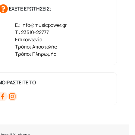
ΕΧΕΤΕ ΕΡΩΤΗΣΕΙΣ;
E.: info@musicpower.gr
T.: 23510-22777
Επικοινωνία
Τρόποι Αποστολής
Τρόποι Πληρωμής
ΜΟΙΡΑΣΤΕΙΤΕ ΤΟ
azz III XL shape.