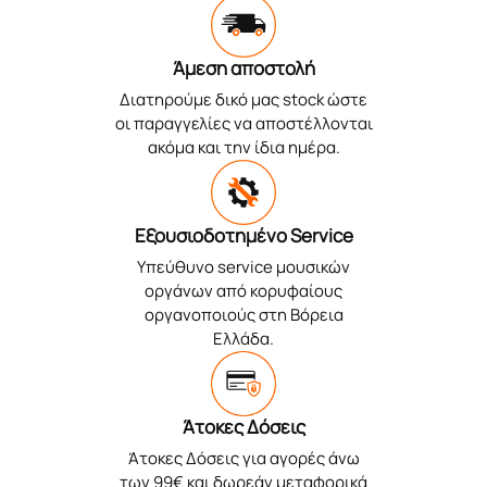
Άμεση αποστολή
Διατηρούμε δικό μας stock ώστε
οι παραγγελίες να αποστέλλονται
ακόμα και την ίδια ημέρα.
Εξουσιοδοτημένο Service
Υπεύθυνο service μουσικών
οργάνων από κορυφαίους
οργανοποιούς στη Βόρεια
Ελλάδα.
Άτοκες Δόσεις
Άτοκες Δόσεις για αγορές άνω
των 99€ και δωρεάν μεταφορικά