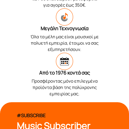
για αγορές έως 350€.
Μεγάλη Τεχνογνωσία
Όλα τα μέλη μας είναι μουσικοί με
πολυετή εμπειρία, έτοιμοι να σας
εξυπηρετήσουν.
Από το 1976 κοντά σας
Προσφέροντας μόνο επιλεγμένα
προϊόντα βάση της πολύχρονης
εμπειρίας μας.
#SUBSCRIBE
Music Subscriber