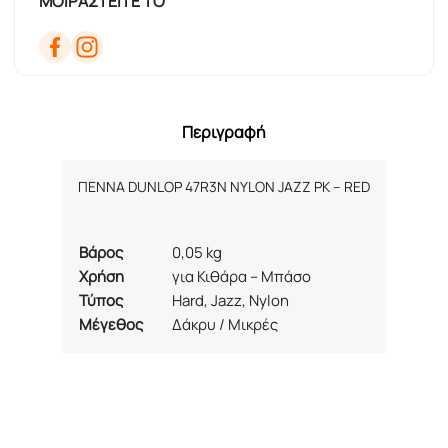
ΜΟΙΡΑΣΤΕΙΤΕ ΤΟ
Περιγραφή
ΠΕΝΝΑ
DUNLOP 47R3N NYLON JAZZ PK – RED
Βάρος
0,05 kg
Χρήση
για Κιθάρα – Μπάσο
Τύπος
Hard, Jazz, Nylon
Μέγεθος
Δάκρυ / Μικρές