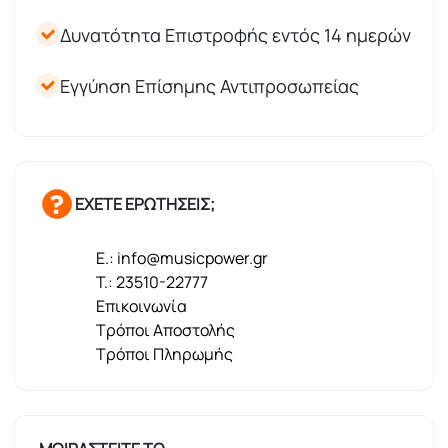
Δυνατότητα Επιστροφής εντός 14 ημερών
Εγγύηση Επίσημης Αντιπροσωπείας
ΕΧΕΤΕ ΕΡΩΤΗΣΕΙΣ;
E.: info@musicpower.gr
T.: 23510-22777
Επικοινωνία
Τρόποι Αποστολής
Τρόποι Πληρωμής