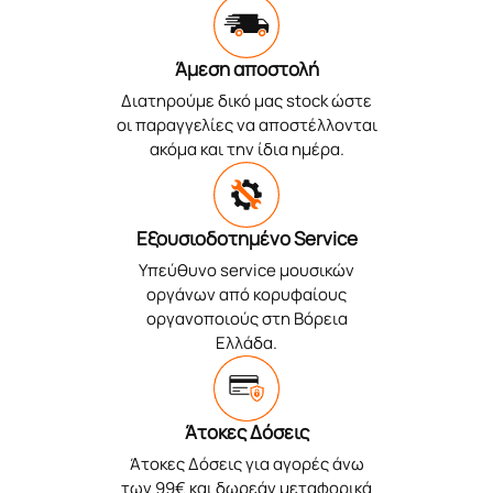
Άμεση αποστολή
Διατηρούμε δικό μας stock ώστε
οι παραγγελίες να αποστέλλονται
ακόμα και την ίδια ημέρα.
Εξουσιοδοτημένο Service
Υπεύθυνο service μουσικών
οργάνων από κορυφαίους
οργανοποιούς στη Βόρεια
Ελλάδα.
Άτοκες Δόσεις
Άτοκες Δόσεις για αγορές άνω
των 99€ και δωρεάν μεταφορικά