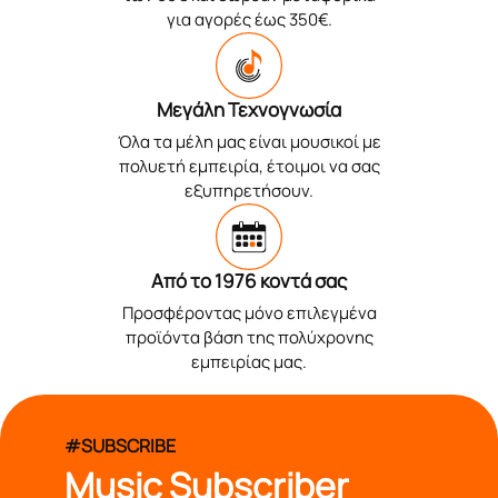
για αγορές έως 350€.
Μεγάλη Τεχνογνωσία
Όλα τα μέλη μας είναι μουσικοί με
πολυετή εμπειρία, έτοιμοι να σας
εξυπηρετήσουν.
Από το 1976 κοντά σας
Προσφέροντας μόνο επιλεγμένα
προϊόντα βάση της πολύχρονης
εμπειρίας μας.
#SUBSCRIBE
Music Subscriber