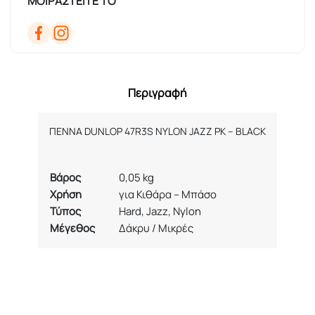
ΜΟΙΡΑΣΤΕΙΤΕ ΤΟ
Περιγραφή
ΠΕΝΝΑ
DUNLOP 47R3S NYLON JAZZ PK – BLACK
Βάρος
0,05 kg
Χρήση
για Κιθάρα – Μπάσο
Τύπος
Hard, Jazz, Nylon
Μέγεθος
Δάκρυ / Μικρές