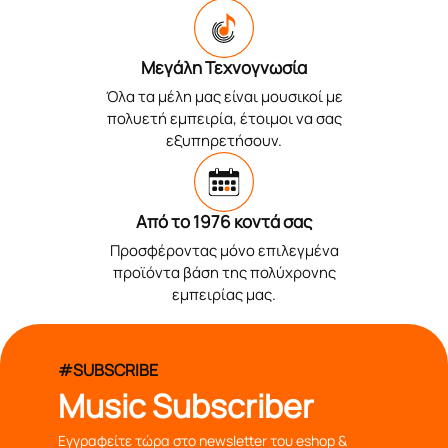
Μεγάλη Τεχνογνωσία
Όλα τα μέλη μας είναι μουσικοί με
πολυετή εμπειρία, έτοιμοι να σας
εξυπηρετήσουν.
Από το 1976 κοντά σας
Προσφέροντας μόνο επιλεγμένα
προϊόντα βάση της πολύχρονης
εμπειρίας μας.
#SUBSCRIBE
Music Subscriber
Εγγραφείτε τώρα στο newsletter του eshop &