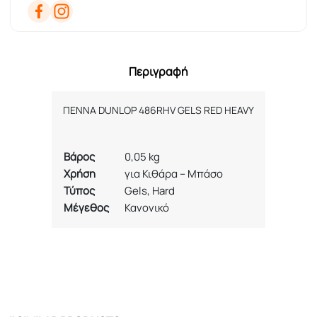
Περιγραφή
ΠΕΝΝΑ DUNLOP 486RHV GELS RED HEAVY
Βάρος
0,05 kg
Χρήση
για Κιθάρα – Μπάσο
Τύπος
Gels, Hard
Μέγεθος
Κανονικό