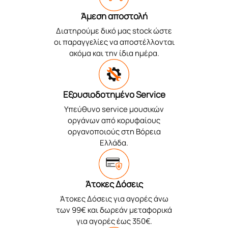
Άμεση αποστολή
Διατηρούμε δικό μας stock ώστε
οι παραγγελίες να αποστέλλονται
ακόμα και την ίδια ημέρα.
Εξουσιοδοτημένο Service
Υπεύθυνο service μουσικών
οργάνων από κορυφαίους
οργανοποιούς στη Βόρεια
Ελλάδα.
Άτοκες Δόσεις
Άτοκες Δόσεις για αγορές άνω
των 99€ και δωρεάν μεταφορικά
για αγορές έως 350€.