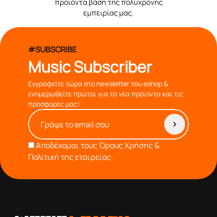
προϊόντα βάση της πολύχρονης
εμπειρίας μας.
#SUBSCRIBE
Music Subscriber
Εγγραφείτε τώρα στο newsletter του eshop &
ενημερωθείτε πρώτοι για τα νέα προϊόντα και τις
προσφορές μας!
Αποδέχομαι τους
Όρους Χρήσης &
Πολιτική της εταιρείας.
από το 1976 κοντά σας,προσφέροντας μόνο επιλεγμένα
προϊόντα βάση της πολύχρονης εμπειρίας μας