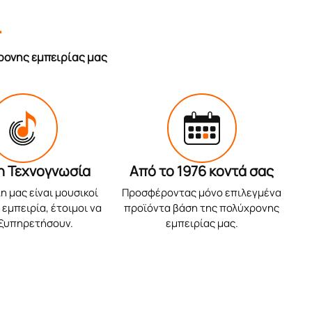
r
ρονης εμπειρίας μας
η Τεχνογνωσία
Από το 1976 κοντά σας
η μας είναι μουσικοί
Προσφέροντας μόνο επιλεγμένα
εμπειρία, έτοιμοι να
προϊόντα βάση της πολύχρονης
εξυπηρετήσουν.
εμπειρίας μας.