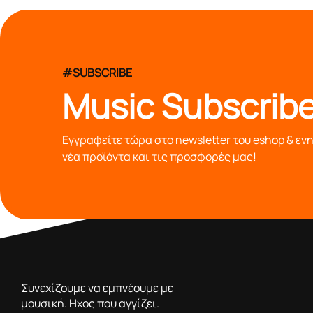
#SUBSCRIBE
Music Subscribe
Εγγραφείτε τώρα στο newsletter του eshop & εν
νέα προϊόντα και τις προσφορές μας!
από το 1976 κοντά σας,προσφέροντας μόνο επιλεγμένα π
Συνεχίζουμε να εμπνέουμε με
μουσική. Ηχος που αγγίζει.