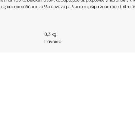
άρες και οποιοδήποτε άλλο όργανο με λεπτό στρώμα λούστρου (
nitro
fi
0,3 kg
Πανάκια