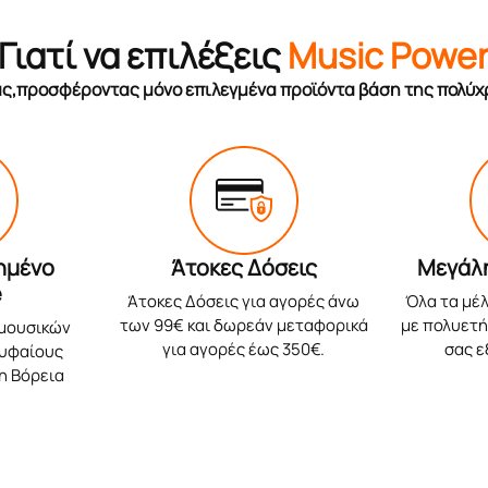
Γιατί να επιλέξεις
Music Powe
σας,προσφέροντας μόνο επιλεγμένα προϊόντα βάση της πολύχ
ημένο
Άτοκες Δόσεις
Μεγάλ
e
Άτοκες Δόσεις για αγορές άνω
Όλα τα μέλ
των 99€ και δωρεάν μεταφορικά
με πολυετή 
 μουσικών
για αγορές έως 350€.
σας 
ρυφαίους
η Βόρεια