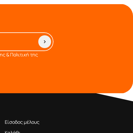
ς & Πολιτική της
ΠΕΡΙΟΧΗ ΜΕΛΩΝ
Είσοδος μέλους
Καλάθι