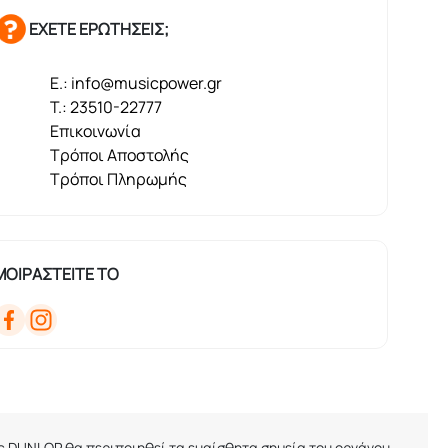
ΕΧΕΤΕ ΕΡΩΤΗΣΕΙΣ;
E.: info@musicpower.gr
T.: 23510-22777
Επικοινωνία
Τρόποι Αποστολής
Τρόποι Πληρωμής
ΜΟΙΡΑΣΤΕΙΤΕ ΤΟ
ης
DUNLOP
θα περιποιηθεί τα ευαίσθητα σημεία του οργάνου