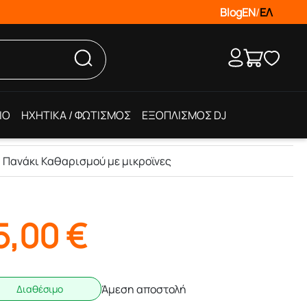
Blog
EN
/
ΕΛ
IO
ΗΧΗΤΙΚΑ / ΦΩΤΙΣΜΟΣ
ΕΞΟΠΛΙΣΜΟΣ DJ
 Πανάκι Καθαρισμού με μικροϊνες
5,00
€
Άμεση αποστολή
Διαθέσιμο