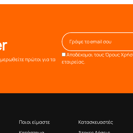
r
Αποδέχομαι τους
Όρους Χρήση
ημερωθείτε πρώτοι για τα
εταιρείας.
Η ΕΤΑΙΡΕΙΑ
ΠΛΗΡΟΦΟΡΙΕΣ
ροϊόντα βάση της πολύχρονης εμπειρίας μας
Ποιοι είμαστε
Κατασκευαστές
Κατάστημα
Άτοκες Δόσεις