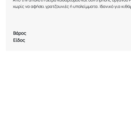
χωρίς να αφήσει γρατζουνιές ή υπολείμματα. Ιδανικό για κιθ
Βάρος
Είδος