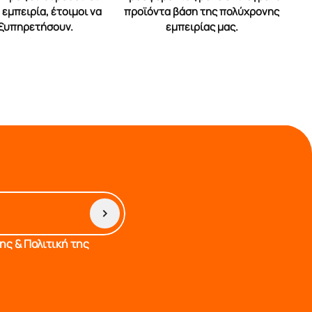
εμπειρία, έτοιμοι να
προϊόντα βάση της πολύχρονης
εξυπηρετήσουν.
εμπειρίας μας.
ς & Πολιτική της