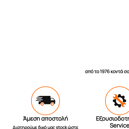
από το 1976 κοντά 
Άμεση αποστολή
Εξουσιοδοτ
Servic
Διατηρούμε δικό μας stock ώστε