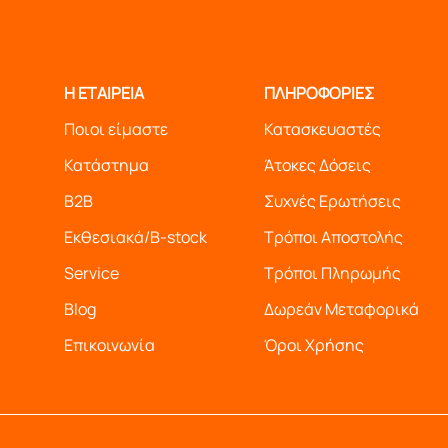
Η ΕΤΑΙΡΕΙΑ
ΠΛΗΡΟΦΟΡΙΕΣ
ροϊόντα βάση της πολύχρονης εμπειρίας μας
Ποιοι είμαστε
Κατασκευαστές
Κατάστημα
Άτοκες Δόσεις
B2B
Συχνές Ερωτήσεις
Εκθεσιακά/B-stock
Τρόποι Αποστολής
Service
Τρόποι Πληρωμής
Blog
Δωρεάν Μεταφορικά
Επικοινωνία
Όροι Χρήσης