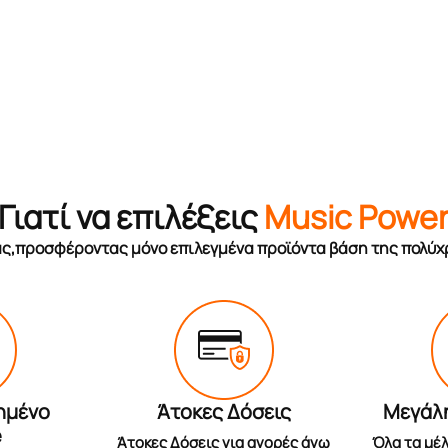
Γιατί να επιλέξεις
Music Powe
σας,προσφέροντας μόνο επιλεγμένα προϊόντα βάση της πολύχ
ημένο
Άτοκες Δόσεις
Μεγάλ
e
Άτοκες Δόσεις για αγορές άνω
Όλα τα μέλ