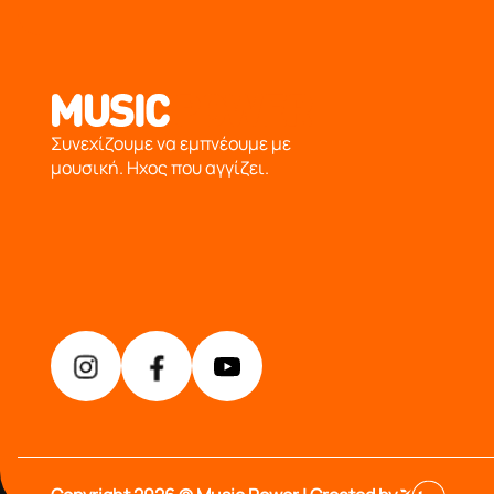
από το 1976 κοντά σας,προσφέροντας μόνο επιλεγμένα π
Συνεχίζουμε να εμπνέουμε με
μουσική. Ηχος που αγγίζει.