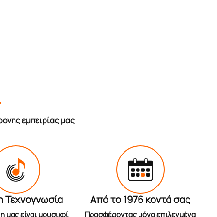
r
ρονης εμπειρίας μας
η Τεχνογνωσία
Από το 1976 κοντά σας
η μας είναι μουσικοί
Προσφέροντας μόνο επιλεγμένα