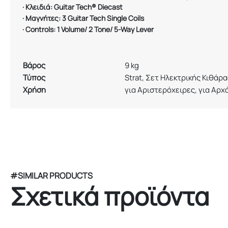
·
Κλειδιά
: Guitar Tech® Diecast
·
Μαγνήτες
: 3 Guitar Tech Single Coils
·
Controls: 1 Volume/ 2 Tone/ 5-Way Lever
Βάρος
9 kg
Τύπος
Strat, Σετ Ηλεκτρικής Κιθάρα
Χρήση
για Αριστερόχειρες, για Αρχ
#SIMILAR PRODUCTS
Σχετικά προϊόντα