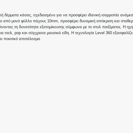
ή δέρματα κάσας, σχεδιασμένο για να προσφέρει ιδανική ισορροπία ανάμεσ
νο από μονό φύλλο πάχους 10mm, προσφέρει δυναμική απόκριση και σταθε
 δίνοντας τη δυνατότητα εξατομίκευσης σύμφωνα με το στυλ παιξίματος. Η ηχη
ια rock, pop και σύγχρονα μουσικά είδη. Η τεχνολογία Level 360 εξασφαλίζε
αι ποιοτικό αποτέλεσμα.