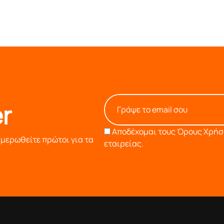
r
Αποδέχομαι τους
Όρους Χρήση
ημερωθείτε πρώτοι για τα
εταιρείας.