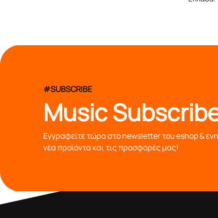
#SUBSCRIBE
Music Subscribe
Εγγραφείτε τώρα στο newsletter του eshop & εν
νέα προϊόντα και τις προσφορές μας!