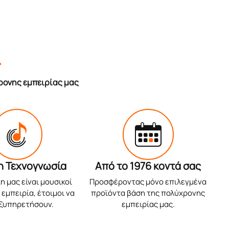
r
ρονης εμπειρίας μας
η Τεχνογνωσία
Από το 1976 κοντά σας
η μας είναι μουσικοί
Προσφέροντας μόνο επιλεγμένα
εμπειρία, έτοιμοι να
προϊόντα βάση της πολύχρονης
εξυπηρετήσουν.
εμπειρίας μας.