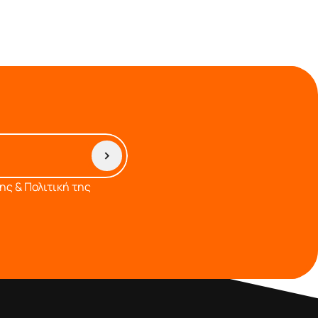
ς & Πολιτική της