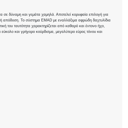
α σε δύναμη και γεμάτα χαμηλά. Αποτελεί κορυφαία επιλογή για
ρή απόδοση. Το σύστημα EMAD με εναλλάξιμα αφρώδη δαχτυλίδια
τική του ταυτότητα χαρακτηρίζεται από καθαρό και έντονο ήχο,
ι εύκολο και γρήγορο κούρδισμα, μεγαλύτερο εύρος τόνου και