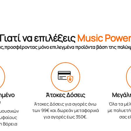
Γιατί να επιλέξεις
Music Powe
σας,προσφέροντας μόνο επιλεγμένα προϊόντα βάση της πολύχ
ημένο
Άτοκες Δόσεις
Μεγάλ
e
Άτοκες Δόσεις για αγορές άνω
Όλα τα μέλ
των 99€ και δωρεάν μεταφορικά
με πολυετή 
 μουσικών
για αγορές έως 350€.
σας 
ρυφαίους
η Βόρεια