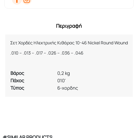
Περιγραφή
Σετ Χορδές Ηλεκτρικής Κιθάρας 10-46
Nickel Round Wound
.010 – .013 – .017 – .026 – .036 – .046
Βάρος
0,2 kg
Πάχος
010'
Τύπος
6-χορδης
#SIMILAR PRODUCTS