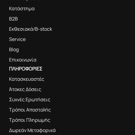
Κατάστημα
B2B
Εκθεσιακά/B-stock
Service
Blog
Επικοινωνία
ΠΛΗΡΟΦΟΡΙΕΣ
Κατασκευαστές
Άτοκες Δόσεις
Συχνές Ερωτήσεις
Τρόποι Αποστολής
Τρόποι Πληρωμής
Δωρεάν Μεταφορικά