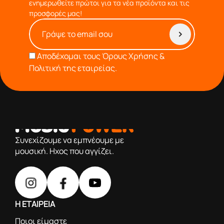
ενημερωθείτε πρώτοι για τα νέα προϊόντα και τις
προσφορές μας!
Αποδέχομαι τους
Όρους Χρήσης &
Πολιτική της εταιρείας.
από το 1976 κοντά σας,προσφέροντας μόνο επιλεγμένα
προϊόντα βάση της πολύχρονης εμπειρίας μας
Συνεχίζουμε να εμπνέουμε με
μουσική. Ηχος που αγγίζει.
Η ΕΤΑΙΡΕΙΑ
Ποιοι είμαστε