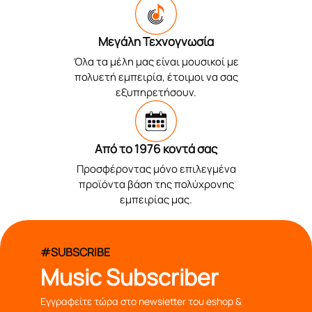
Μεγάλη Τεχνογνωσία
Όλα τα μέλη μας είναι μουσικοί με
πολυετή εμπειρία, έτοιμοι να σας
εξυπηρετήσουν.
Από το 1976 κοντά σας
Προσφέροντας μόνο επιλεγμένα
προϊόντα βάση της πολύχρονης
εμπειρίας μας.
#SUBSCRIBE
Music Subscriber
Εγγραφείτε τώρα στο newsletter του eshop &