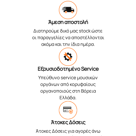
Άμεση αποστολή
Διατηρούμε δικό μας stock ώστε
οι παραγγελίες να αποστέλλονται
ακόμα και την ίδια ημέρα.
Εξουσιοδοτημένο Service
Υπεύθυνο service μουσικών
οργάνων από κορυφαίους
οργανοποιούς στη Βόρεια
Ελλάδα.
Άτοκες Δόσεις
Άτοκες Δόσεις για αγορές άνω