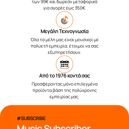
των 99€ και δωρεάν μεταφορικά
για αγορές έως 350€.
Μεγάλη Τεχνογνωσία
Όλα τα μέλη μας είναι μουσικοί με
πολυετή εμπειρία, έτοιμοι να σας
εξυπηρετήσουν.
Από το 1976 κοντά σας
Προσφέροντας μόνο επιλεγμένα
προϊόντα βάση της πολύχρονης
εμπειρίας μας.
#SUBSCRIBE
Music Subscriber