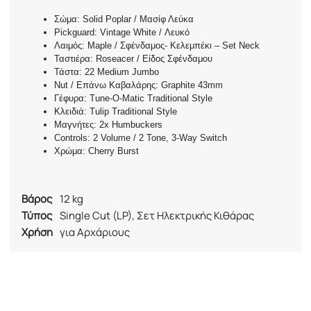
Σώμα: Solid Poplar / Μασίφ Λεύκα
Pickguard: Vintage White / Λευκό
Λαιμός: Maple / Σφένδαμος- Κελεμπέκι – Set Neck
Ταστιέρα: Roseacer / Είδος Σφένδαμου
Τάστα: 22 Medium Jumbo
Nut / Επάνω Καβαλάρης: Graphite 43mm
Γέφυρα: Tune-O-Matic Traditional Style
Κλειδιά: Tulip Traditional Style
Μαγνήτες: 2x Humbuckers
Controls: 2 Volume / 2 Tone, 3-Way Switch
Χρώμα: Cherry Burst
Βάρος
12 kg
Τύπος
Single Cut (LP), Σετ Ηλεκτρικής Κιθάρας
Χρήση
για Αρχάριους