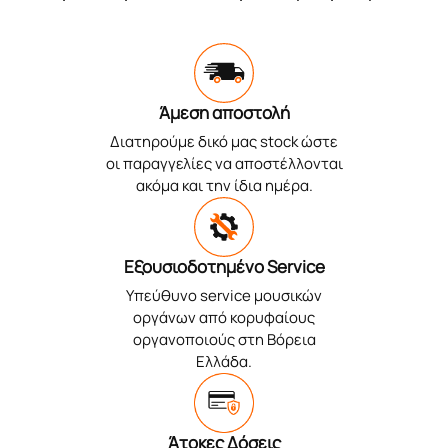
Άμεση αποστολή
Διατηρούμε δικό μας stock ώστε
οι παραγγελίες να αποστέλλονται
ακόμα και την ίδια ημέρα.
Εξουσιοδοτημένο Service
Υπεύθυνο service μουσικών
οργάνων από κορυφαίους
οργανοποιούς στη Βόρεια
Ελλάδα.
Άτοκες Δόσεις