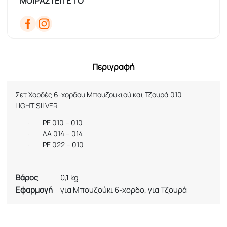
ΜΟΙΡΑΣΤΕΙΤΕ ΤΟ
Περιγραφή
Σετ Χορδές 6-χορδου Μπουζουκιού και Τζουρά 010
LIGHT SILVER
·
ΡΕ 010 – 010
·
ΛΑ 014 – 014
·
PE 022 – 010
Βάρος
0,1 kg
Εφαρμογή
για Μπουζούκι 6-χορδο, για Τζουρά