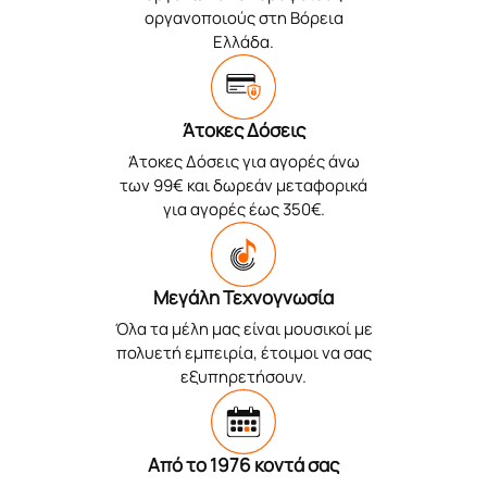
οργανοποιούς στη Βόρεια
Ελλάδα.
Άτοκες Δόσεις
Άτοκες Δόσεις για αγορές άνω
των 99€ και δωρεάν μεταφορικά
για αγορές έως 350€.
Μεγάλη Τεχνογνωσία
Όλα τα μέλη μας είναι μουσικοί με
πολυετή εμπειρία, έτοιμοι να σας
εξυπηρετήσουν.
Από το 1976 κοντά σας