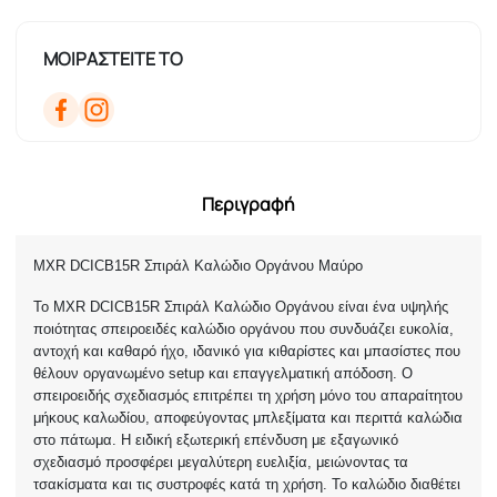
ΜΟΙΡΑΣΤΕΙΤΕ ΤΟ
Περιγραφή
MXR DCICΒ15R Σπιράλ Καλώδιο Οργάνου Μαύρο
Το MXR DCICΒ15R Σπιράλ Καλώδιο Οργάνου είναι ένα υψηλής
ποιότητας σπειροειδές καλώδιο οργάνου που συνδυάζει ευκολία,
αντοχή και καθαρό ήχο, ιδανικό για κιθαρίστες και μπασίστες που
θέλουν οργανωμένο setup και επαγγελματική απόδοση. Ο
σπειροειδής σχεδιασμός επιτρέπει τη χρήση μόνο του απαραίτητου
μήκους καλωδίου, αποφεύγοντας μπλεξίματα και περιττά καλώδια
στο πάτωμα. Η ειδική εξωτερική επένδυση με εξαγωνικό
σχεδιασμό προσφέρει μεγαλύτερη ευελιξία, μειώνοντας τα
τσακίσματα και τις συστροφές κατά τη χρήση. Το καλώδιο διαθέτει