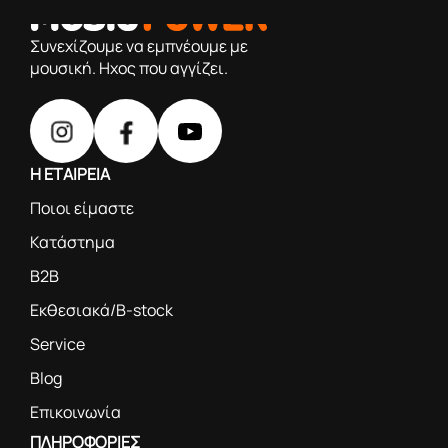
προϊόντα βάση της πολύχρονης εμπειρίας μας
Συνεχίζουμε να εμπνέουμε με
μουσική. Ηχος που αγγίζει.
Η ΕΤΑΙΡΕΙΑ
Ποιοι είμαστε
Κατάστημα
B2B
Εκθεσιακά/B-stock
Service
Blog
Επικοινωνία
ΠΛΗΡΟΦΟΡΙΕΣ