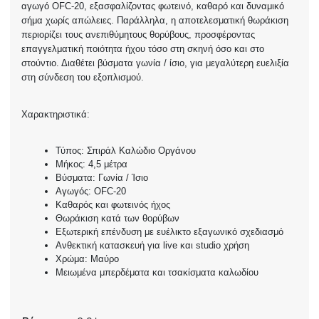
αγωγό OFC-20, εξασφαλίζοντας φωτεινό, καθαρό και δυναμικό
σήμα χωρίς απώλειες. Παράλληλα, η αποτελεσματική θωράκιση
περιορίζει τους ανεπιθύμητους θορύβους, προσφέροντας
επαγγελματική ποιότητα ήχου τόσο στη σκηνή όσο και στο
στούντιο. Διαθέτει βύσματα γωνία / ίσιο, για μεγαλύτερη ευελιξία
στη σύνδεση του εξοπλισμού.
Χαρακτηριστικά:
Τύπος: Σπιράλ Καλώδιο Οργάνου
Μήκος: 4,5 μέτρα
Βύσματα: Γωνία / Ίσιο
Αγωγός: OFC-20
Καθαρός και φωτεινός ήχος
Θωράκιση κατά των θορύβων
Εξωτερική επένδυση με ευέλικτο εξαγωνικό σχεδιασμό
Ανθεκτική κατασκευή για live και studio χρήση
Χρώμα: Μαύρο
Μειωμένα μπερδέματα και τσακίσματα καλωδίου