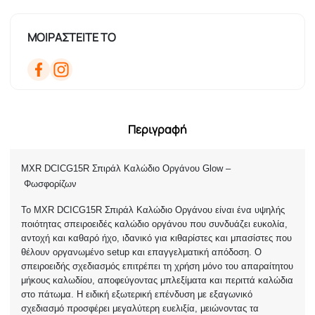
ΜΟΙΡΑΣΤΕΙΤΕ ΤΟ
Περιγραφή
MXR DCICG15R Σπιράλ Καλώδιο Οργάνου Glow –
Φωσφορίζων
Το MXR DCICG15R Σπιράλ Καλώδιο Οργάνου είναι ένα υψηλής
ποιότητας σπειροειδές καλώδιο οργάνου που συνδυάζει ευκολία,
αντοχή και καθαρό ήχο, ιδανικό για κιθαρίστες και μπασίστες που
θέλουν οργανωμένο setup και επαγγελματική απόδοση. Ο
σπειροειδής σχεδιασμός επιτρέπει τη χρήση μόνο του απαραίτητου
μήκους καλωδίου, αποφεύγοντας μπλεξίματα και περιττά καλώδια
στο πάτωμα. Η ειδική εξωτερική επένδυση με εξαγωνικό
σχεδιασμό προσφέρει μεγαλύτερη ευελιξία, μειώνοντας τα