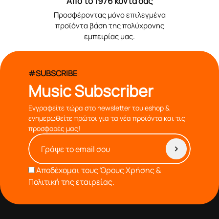
Από το 1976 κοντά σας
Προσφέροντας μόνο επιλεγμένα
προϊόντα βάση της πολύχρονης
εμπειρίας μας.
#SUBSCRIBE
Music Subscriber
Εγγραφείτε τώρα στο newsletter του eshop &
ενημερωθείτε πρώτοι για τα νέα προϊόντα και τις
προσφορές μας!
Αποδέχομαι τους
Όρους Χρήσης &
Πολιτική της εταιρείας.