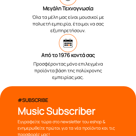
Μεγάλη Τεχνογνωσία
Όλα τα μέλη μας είναι μουσικοί με
πολυετή εμπειρία, έτοιμοι να σας
εξυπηρετήσουν.
Από το 1976 κοντά σας
Προσφέροντας μόνο επιλεγμένα
προϊόντα βάση της πολύχρονης
εμπειρίας μας.
#SUBSCRIBE
Music Subscriber
Εγγραφείτε τώρα στο newsletter του eshop &
ενημερωθείτε πρώτοι για τα νέα προϊόντα και τις
προσφορές μας!