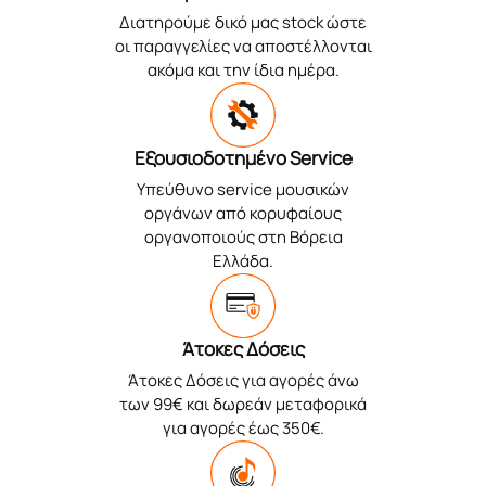
Διατηρούμε δικό μας stock ώστε
οι παραγγελίες να αποστέλλονται
ακόμα και την ίδια ημέρα.
Εξουσιοδοτημένο Service
Υπεύθυνο service μουσικών
οργάνων από κορυφαίους
οργανοποιούς στη Βόρεια
Ελλάδα.
Άτοκες Δόσεις
Άτοκες Δόσεις για αγορές άνω
των 99€ και δωρεάν μεταφορικά
για αγορές έως 350€.