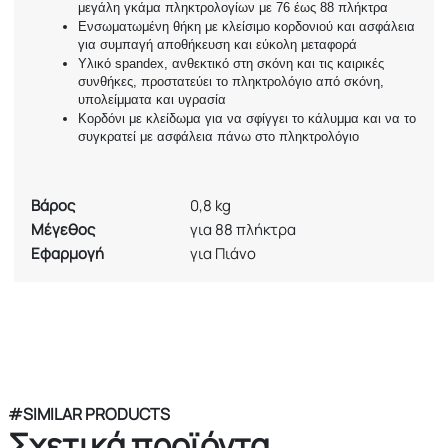
μεγάλη γκάμα πληκτρολογίων με 76 έως 88 πλήκτρα
Ενσωματωμένη θήκη με κλείσιμο κορδονιού και ασφάλεια
για συμπαγή αποθήκευση και εύκολη μεταφορά
Υλικό spandex, ανθεκτικό στη σκόνη και τις καιρικές
συνθήκες, προστατεύει το πληκτρολόγιο από σκόνη,
υπολείμματα και υγρασία
Κορδόνι με κλείδωμα για να σφίγγει το κάλυμμα και να το
συγκρατεί με ασφάλεια πάνω στο πληκτρολόγιο
Βάρος
0,8 kg
Μέγεθος
για 88 πλήκτρα
Εφαρμογή
για Πιάνο
#SIMILAR PRODUCTS
Σχετικά προϊόντα