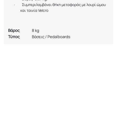
·
Συμπεριλαμβάνει θήκη μεταφοράς με λουρί ώμου
και ταινία Velcro
Βάρος
8 kg
Τύπος
Βάσεις / Pedalboards