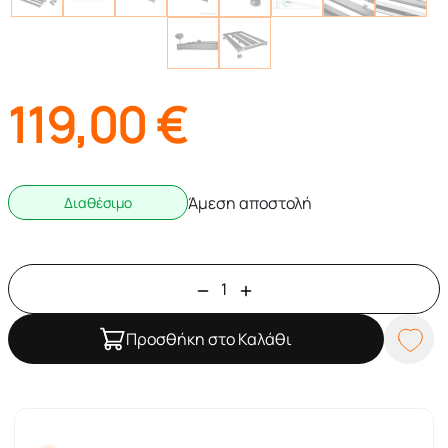
119,00
€
Άμεση αποστολή
Διαθέσιμο
Προσθήκη στο Καλάθι