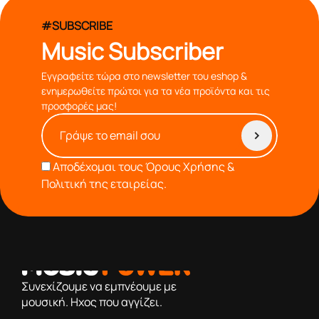
#SUBSCRIBE
Music Subscriber
Εγγραφείτε τώρα στο newsletter του eshop &
ενημερωθείτε πρώτοι για τα νέα προϊόντα και τις
προσφορές μας!
Αποδέχομαι τους
Όρους Χρήσης &
Πολιτική της εταιρείας.
από το 1976 κοντά σας,προσφέροντας μόνο επιλεγμένα
προϊόντα βάση της πολύχρονης εμπειρίας μας
Συνεχίζουμε να εμπνέουμε με
μουσική. Ηχος που αγγίζει.