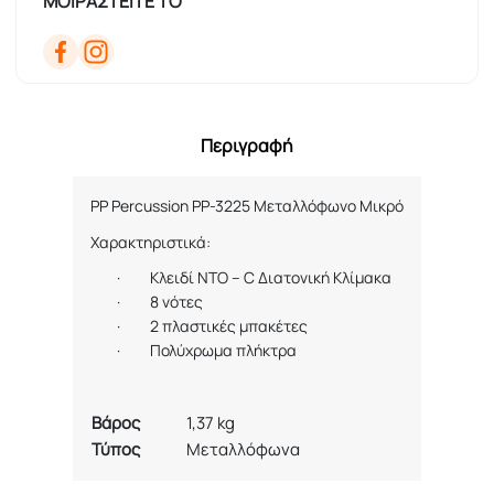
ΜΟΙΡΑΣΤΕΙΤΕ ΤΟ
Περιγραφή
PP Percussion PP-3225 Μεταλλόφωνο Μικρό
Χαρακτηριστικά:
·
Κλειδί ΝΤΟ – C Διατονική Κλίμακα
·
8 νότες
·
2 πλαστικές μπακέτες
·
Πολύχρωμα πλήκτρα
Βάρος
1,37 kg
Τύπος
Μεταλλόφωνα