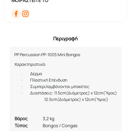
ΜΟΙΡΑΣΤΕΙΤΕ ΤΟ
Περιγραφή
PP Percussion PP-1005 Mini Bongos
Χαρακτηριστικά:
·
Δέρμα
·
Πλαστική Επένδυση
·
Συμπεριλαμβάνονται μπακέτες
·
Διαστάσεις: 11.5cm(Διάμετρος) x 12cm(Ύψος)
12.5cm(Διάμετρος) x 12cm(Ύψος)
Βάρος
3,2 kg
Τύπος
Bongos / Congas