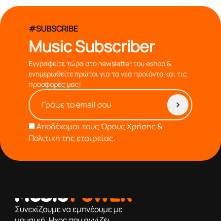
#SUBSCRIBE
Music Subscriber
Εγγραφείτε τώρα στο newsletter του eshop &
ενημερωθείτε πρώτοι για τα νέα προϊόντα και τις
προσφορές μας!
Αποδέχομαι τους
Όρους Χρήσης &
Πολιτική της εταιρείας.
από το 1976 κοντά σας,προσφέροντας μόνο επιλεγμένα
προϊόντα βάση της πολύχρονης εμπειρίας μας
Συνεχίζουμε να εμπνέουμε με
μουσική. Ηχος που αγγίζει.