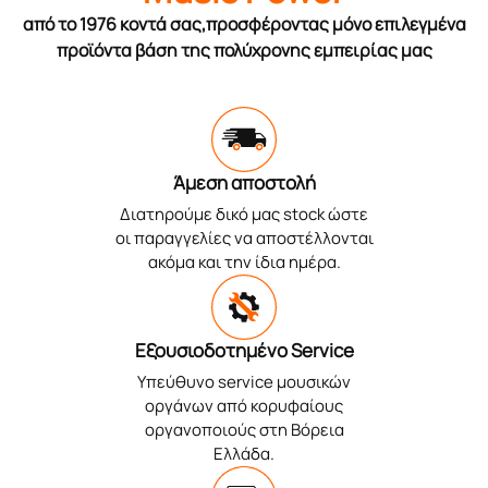
από το 1976 κοντά σας,προσφέροντας μόνο επιλεγμένα
προϊόντα βάση της πολύχρονης εμπειρίας μας
Άμεση αποστολή
Διατηρούμε δικό μας stock ώστε
οι παραγγελίες να αποστέλλονται
ακόμα και την ίδια ημέρα.
Εξουσιοδοτημένο Service
Υπεύθυνο service μουσικών
οργάνων από κορυφαίους
οργανοποιούς στη Βόρεια
Ελλάδα.