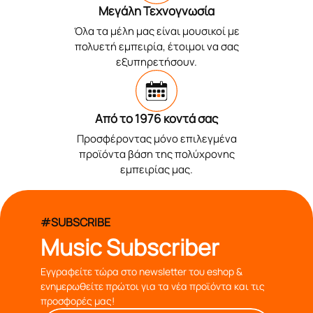
Μεγάλη Τεχνογνωσία
Όλα τα μέλη μας είναι μουσικοί με
πολυετή εμπειρία, έτοιμοι να σας
εξυπηρετήσουν.
Από το 1976 κοντά σας
Προσφέροντας μόνο επιλεγμένα
προϊόντα βάση της πολύχρονης
εμπειρίας μας.
#SUBSCRIBE
Music Subscriber
Εγγραφείτε τώρα στο newsletter του eshop &
ενημερωθείτε πρώτοι για τα νέα προϊόντα και τις
προσφορές μας!