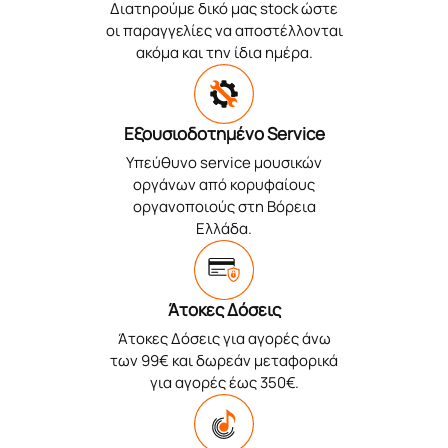
Διατηρούμε δικό μας stock ώστε
οι παραγγελίες να αποστέλλονται
ακόμα και την ίδια ημέρα.
Εξουσιοδοτημένο Service
Υπεύθυνο service μουσικών
οργάνων από κορυφαίους
οργανοποιούς στη Βόρεια
Ελλάδα.
Άτοκες Δόσεις
Άτοκες Δόσεις για αγορές άνω
των 99€ και δωρεάν μεταφορικά
για αγορές έως 350€.