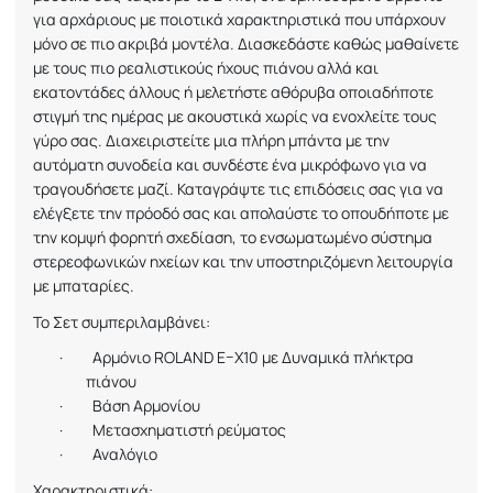
για αρχάριους με ποιοτικά χαρακτηριστικά που υπάρχουν
μόνο σε πιο ακριβά μοντέλα. Διασκεδάστε καθώς μαθαίνετε
με τους πιο ρεαλιστικούς ήχους πιάνου αλλά και
εκατοντάδες άλλους ή μελετήστε αθόρυβα οποιαδήποτε
στιγμή της ημέρας με ακουστικά χωρίς να ενοχλείτε τους
γύρο σας. Διαχειριστείτε μια πλήρη μπάντα με την
αυτόματη συνοδεία και συνδέστε ένα μικρόφωνο για να
τραγουδήσετε μαζί. Καταγράψτε τις επιδόσεις σας για να
ελέγξετε την πρόοδό σας και απολαύστε το οπουδήποτε με
την κομψή φορητή σχεδίαση, το ενσωματωμένο σύστημα
στερεοφωνικών ηχείων και την υποστηριζόμενη λειτουργία
με μπαταρίες.
To
Σετ συμπεριλαμβάνει:
·
Αρμόνιο
ROLAND
E
–
X
10 με Δυναμικά πλήκτρα
πιάνου
·
Βάση Αρμονίου
·
Μετασχηματιστή ρεύματος
·
Αναλόγιο
Χαρακτηριστικά: