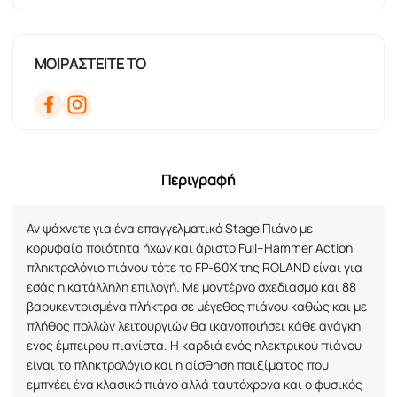
ΜΟΙΡΑΣΤΕΙΤΕ ΤΟ
Περιγραφή
Αν ψάχνετε για ένα επαγγελματικό
Stage
Πιάνο με
κορυφαία ποιότητα ήχων και άριστο
Full
–
Hammer
Action
πληκτρολόγιο πιάνου τότε το
FP
-60
X
της
ROLAND
είναι για
εσάς η κατάλληλη επιλογή. Με μοντέρνο σχεδιασμό και 88
βαρυκεντρισμένα πλήκτρα σε μέγεθος πιάνου καθώς και με
πλήθος πολλών λειτουργιών θα ικανοποιήσει κάθε ανάγκη
ενός έμπειρου πιανίστα. Η καρδιά ενός ηλεκτρικού πιάνου
είναι το πληκτρολόγιο και η αίσθηση παιξίματος που
εμπνέει ένα κλασικό πιάνο αλλά ταυτόχρονα και ο φυσικός