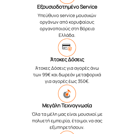
Εξουσιοδοτημένο Service
Υπεύθυνο service μουσικών
οργάνων από κορυφαίους
οργανοποιούς στη Βόρεια
Ελλάδα.
Άτοκες Δόσεις
Άτοκες Δόσεις για αγορές άνω
των 99€ και δωρεάν μεταφορικά
για αγορές έως 350€.
Μεγάλη Τεχνογνωσία
Όλα τα μέλη μας είναι μουσικοί με
πολυετή εμπειρία, έτοιμοι να σας
εξυπηρετήσουν.