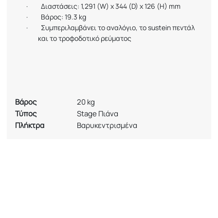
·
Διαστάσεις: 1,291 (W) x 344 (D) x 126 (H) mm
·
Βάρος: 19.3 kg
·
Συμπεριλαμβάνει το αναλόγιο, το
sustein
πεντάλ
και το τροφοδοτικό ρεύματος
Βάρος
20 kg
Τύπος
Stage Πιάνα
Πλήκτρα
Βαρυκεντρισμένα