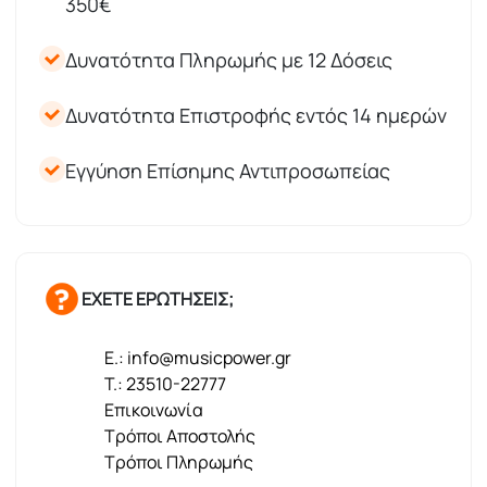
350€
Δυνατότητα Πληρωμής με 12 Δόσεις
Δυνατότητα Επιστροφής εντός 14 ημερών
Εγγύηση Επίσημης Αντιπροσωπείας
ΕΧΕΤΕ ΕΡΩΤΗΣΕΙΣ;
E.: info@musicpower.gr
T.: 23510-22777
Επικοινωνία
Τρόποι Αποστολής
Τρόποι Πληρωμής