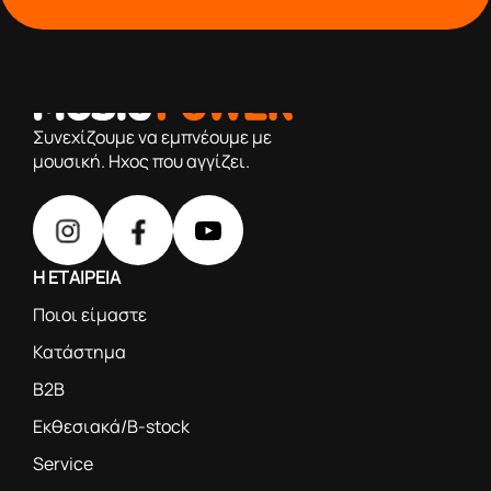
από το 1976 κοντά σας,προσφέροντας μόνο επιλεγμένα
προϊόντα βάση της πολύχρονης εμπειρίας μας
Συνεχίζουμε να εμπνέουμε με
μουσική. Ηχος που αγγίζει.
Η ΕΤΑΙΡΕΙΑ
Ποιοι είμαστε
Κατάστημα
B2B
Εκθεσιακά/B-stock
Service