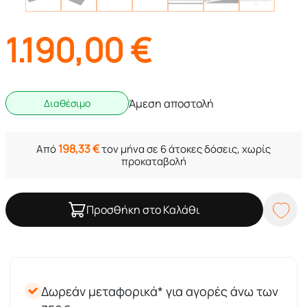
1.190,00
€
Άμεση αποστολή
Διαθέσιμο
198,33
€
Από
τον μήνα σε 6 άτοκες δόσεις, χωρίς
προκαταβολή
Προσθήκη στο Καλάθι
Δωρεάν μεταφορικά* για αγορές άνω των