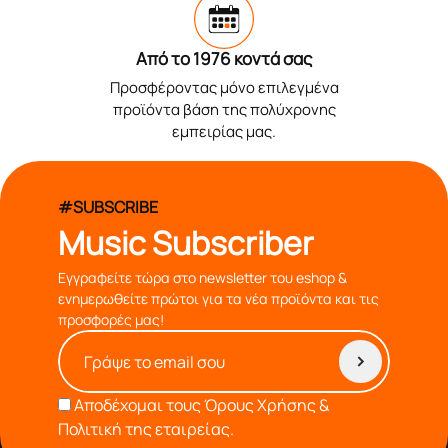
Από το 1976 κοντά σας
Προσφέροντας μόνο επιλεγμένα
προϊόντα βάση της πολύχρονης
εμπειρίας μας.
#SUBSCRIBE
Music Subscriber
Εγγραφείτε τώρα στο newsletter του eshop &
ενημερωθείτε πρώτοι για τα νέα προϊόντα και τις
προσφορές μας!
Αποδέχομαι τους
Όρους Χρήσης &
Πολιτική της εταιρείας.