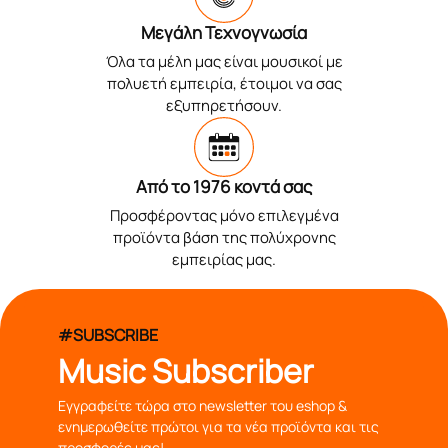
Μεγάλη Τεχνογνωσία
Όλα τα μέλη μας είναι μουσικοί με
πολυετή εμπειρία, έτοιμοι να σας
εξυπηρετήσουν.
Από το 1976 κοντά σας
Προσφέροντας μόνο επιλεγμένα
προϊόντα βάση της πολύχρονης
εμπειρίας μας.
#SUBSCRIBE
Music Subscriber
Εγγραφείτε τώρα στο newsletter του eshop &
ενημερωθείτε πρώτοι για τα νέα προϊόντα και τις
προσφορές μας!