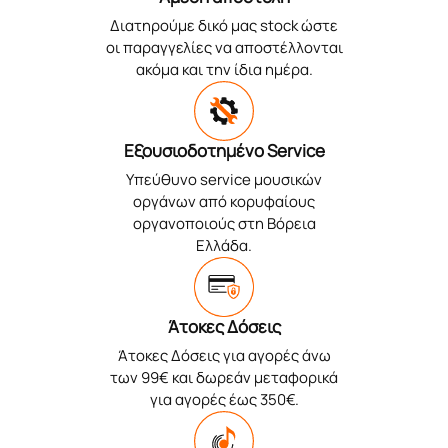
Διατηρούμε δικό μας stock ώστε
οι παραγγελίες να αποστέλλονται
ακόμα και την ίδια ημέρα.
Εξουσιοδοτημένο Service
Υπεύθυνο service μουσικών
οργάνων από κορυφαίους
οργανοποιούς στη Βόρεια
Ελλάδα.
Άτοκες Δόσεις
Άτοκες Δόσεις για αγορές άνω
των 99€ και δωρεάν μεταφορικά
για αγορές έως 350€.