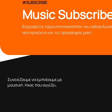
#SUBSCRIBE
Music Subscribe
Εγγραφείτε τώρα στο newsletter του eshop & εν
νέα προϊόντα και τις προσφορές μας!
από το 1976 κοντά σας,προσφέροντας μόνο επιλεγμένα π
Συνεχίζουμε να εμπνέουμε με
μουσική. Ηχος που αγγίζει.