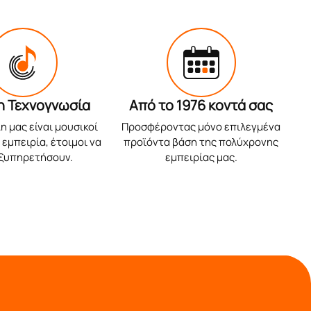
η Τεχνογνωσία
Από το 1976 κοντά σας
η μας είναι μουσικοί
Προσφέροντας μόνο επιλεγμένα
εμπειρία, έτοιμοι να
προϊόντα βάση της πολύχρονης
εξυπηρετήσουν.
εμπειρίας μας.