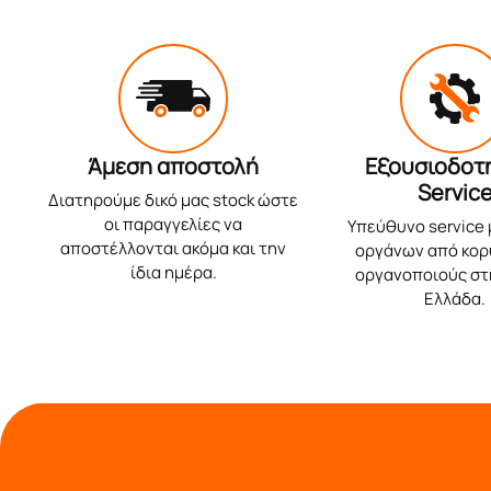
Άμεση αποστολή
Εξουσιοδοτ
Servic
Διατηρούμε δικό μας stock ώστε
οι παραγγελίες να
Υπεύθυνο service
αποστέλλονται ακόμα και την
οργάνων από κο
ίδια ημέρα.
οργανοποιούς στ
Ελλάδα.