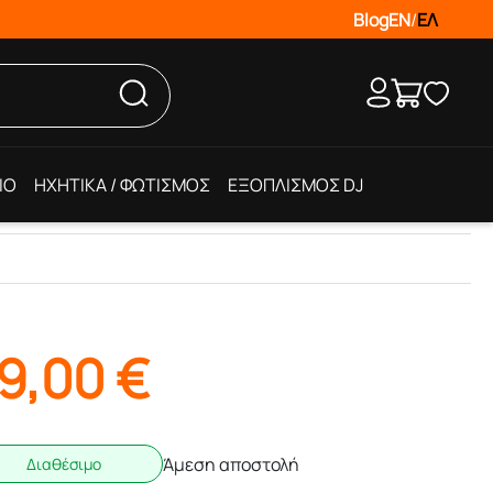
Blog
EN
/
ΕΛ
IO
ΗΧΗΤΙΚΑ / ΦΩΤΙΣΜΟΣ
ΕΞΟΠΛΙΣΜΟΣ DJ
9,00
€
Άμεση αποστολή
Διαθέσιμο