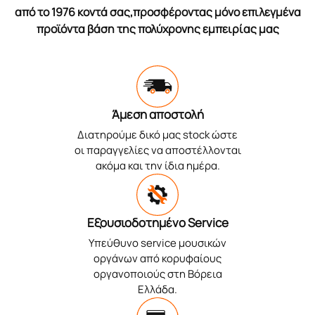
από το 1976 κοντά σας,προσφέροντας μόνο επιλεγμένα
προϊόντα βάση της πολύχρονης εμπειρίας μας
Άμεση αποστολή
Διατηρούμε δικό μας stock ώστε
οι παραγγελίες να αποστέλλονται
ακόμα και την ίδια ημέρα.
Εξουσιοδοτημένο Service
Υπεύθυνο service μουσικών
οργάνων από κορυφαίους
οργανοποιούς στη Βόρεια
Ελλάδα.