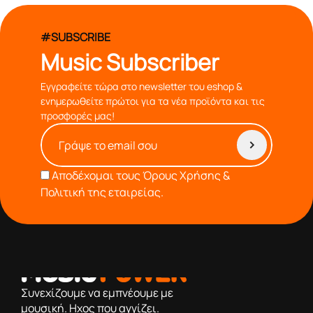
#SUBSCRIBE
Music Subscriber
Εγγραφείτε τώρα στο newsletter του eshop &
ενημερωθείτε πρώτοι για τα νέα προϊόντα και τις
προσφορές μας!
Αποδέχομαι τους
Όρους Χρήσης &
Πολιτική της εταιρείας.
από το 1976 κοντά σας,προσφέροντας μόνο επιλεγμένα
προϊόντα βάση της πολύχρονης εμπειρίας μας
Συνεχίζουμε να εμπνέουμε με
μουσική. Ηχος που αγγίζει.