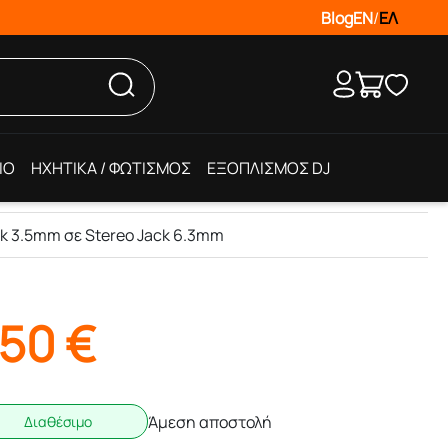
Blog
EN
/
ΕΛ
IO
ΗΧΗΤΙΚΑ / ΦΩΤΙΣΜΟΣ
ΕΞΟΠΛΙΣΜΟΣ DJ
k 3.5mm σε Stereo Jack 6.3mm
,50
€
Άμεση αποστολή
Διαθέσιμο