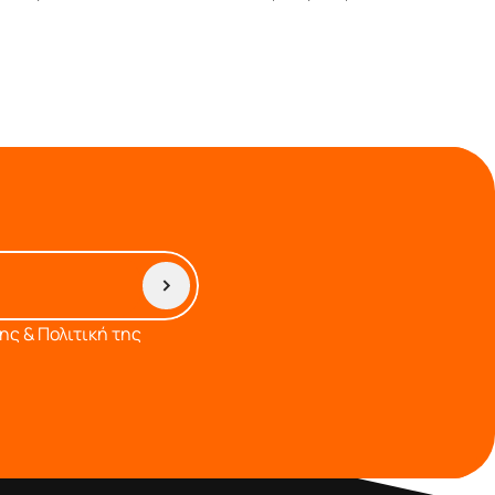
ς & Πολιτική της