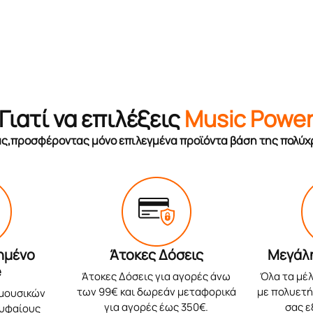
Γιατί να επιλέξεις
Music Powe
σας,προσφέροντας μόνο επιλεγμένα προϊόντα βάση της πολύχ
ημένο
Άτοκες Δόσεις
Μεγάλ
e
Άτοκες Δόσεις για αγορές άνω
Όλα τα μέλ
των 99€ και δωρεάν μεταφορικά
με πολυετή 
 μουσικών
για αγορές έως 350€.
σας 
ρυφαίους