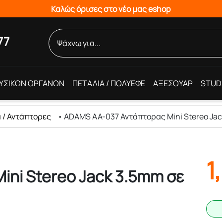
Καλώς όρισες στο νέο μας eshop
77
ΥΣΙΚΩΝ ΟΡΓΑΝΩΝ
ΠΕΤΑΛΙΑ / ΠΟΛΥΕΦΕ
ΑΞΕΣΟΥΑΡ
STUD
 / Αντάπτορες
•
ADAMS AA-037 Αντάπτορας Mini Stereo Jac
1
ni Stereo Jack 3.5mm σε