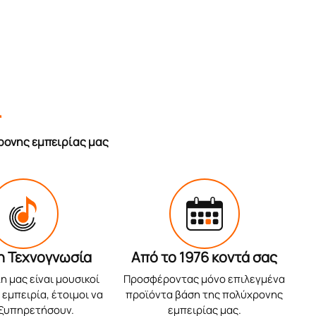
r
ρονης εμπειρίας μας
η Τεχνογνωσία
Από το 1976 κοντά σας
η μας είναι μουσικοί
Προσφέροντας μόνο επιλεγμένα
εμπειρία, έτοιμοι να
προϊόντα βάση της πολύχρονης
εξυπηρετήσουν.
εμπειρίας μας.