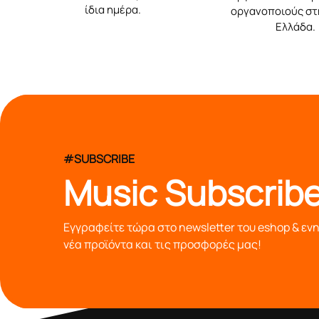
ίδια ημέρα.
οργανοποιούς στ
Ελλάδα.
#SUBSCRIBE
Music Subscribe
Εγγραφείτε τώρα στο newsletter του eshop & εν
νέα προϊόντα και τις προσφορές μας!