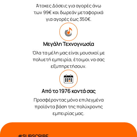
Άτοκες Δόσεις για αγορές άνω
των 99€ και δωρεάν μεταφορικά
για αγορές έως 350€.
Μεγάλη Τεχνογνωσία
Όλα τα μέλη μας είναι μουσικοί με
πολυετή εμπειρία, έτοιμοι να σας
εξυπηρετήσουν.
Από το 1976 κοντά σας
Προσφέροντας μόνο επιλεγμένα
προϊόντα βάση της πολύχρονης
εμπειρίας μας.
#SUBSCRIBE