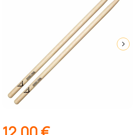
12,00
€