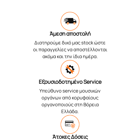
Άμεση αποστολή
Διατηρούμε δικό μας stock ώστε
οι παραγγελίες να αποστέλλονται
ακόμα και την ίδια ημέρα.
Εξουσιοδοτημένο Service
Υπεύθυνο service μουσικών
οργάνων από κορυφαίους
οργανοποιούς στη Βόρεια
Ελλάδα.
Άτοκες Δόσεις