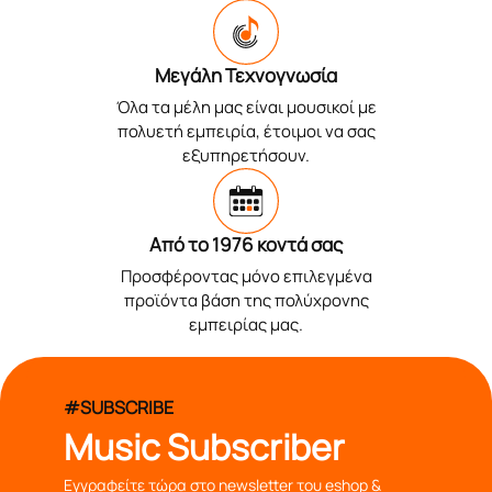
Μεγάλη Τεχνογνωσία
Όλα τα μέλη μας είναι μουσικοί με
πολυετή εμπειρία, έτοιμοι να σας
εξυπηρετήσουν.
Από το 1976 κοντά σας
Προσφέροντας μόνο επιλεγμένα
προϊόντα βάση της πολύχρονης
εμπειρίας μας.
#SUBSCRIBE
Music Subscriber
Εγγραφείτε τώρα στο newsletter του eshop &