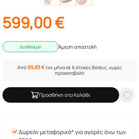
599,00
€
Άμεση αποστολή
Διαθέσιμο
99,83
€
Από
τον μήνα σε 6 άτοκες δόσεις, χωρίς
προκαταβολή
Προσθήκη στο Καλάθι
Δωρεάν μεταφορικά* για αγορές άνω των