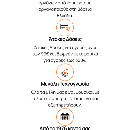
οργάνων από κορυφαίους
οργανοποιούς στη Βόρεια
Ελλάδα.
Άτοκες Δόσεις
Άτοκες Δόσεις για αγορές άνω
των 99€ και δωρεάν μεταφορικά
για αγορές έως 350€.
Μεγάλη Τεχνογνωσία
Όλα τα μέλη μας είναι μουσικοί με
πολυετή εμπειρία, έτοιμοι να σας
εξυπηρετήσουν.
Από το 1976 κοντά σας