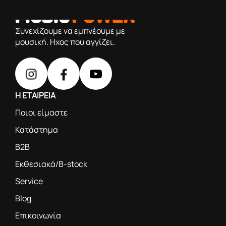
από το 1976 κοντά σας,προσφέροντας μόνο επιλεγμένα
προϊόντα βάση της πολύχρονης εμπειρίας μας
Συνεχίζουμε να εμπνέουμε με
μουσική. Ηχος που αγγίζει.
Η ΕΤΑΙΡΕΙΑ
Ποιοι είμαστε
Κατάστημα
B2B
Εκθεσιακά/B-stock
Service
Blog
Επικοινωνία