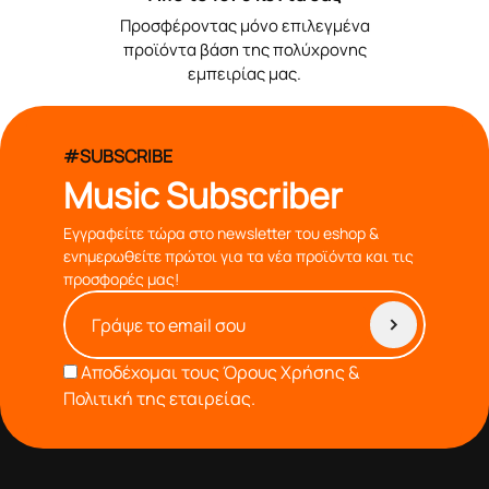
Προσφέροντας μόνο επιλεγμένα
προϊόντα βάση της πολύχρονης
εμπειρίας μας.
#SUBSCRIBE
Music Subscriber
Εγγραφείτε τώρα στο newsletter του eshop &
ενημερωθείτε πρώτοι για τα νέα προϊόντα και τις
προσφορές μας!
Αποδέχομαι τους
Όρους Χρήσης &
Πολιτική της εταιρείας.