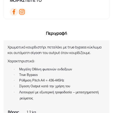
ΜΟΙΡΑΣΤΕΙΤΕ ΤΟ
Περιγραφή
Χρωματικό κουρδιστήρι πεταλάκι με true bypass κύκλωμα
και αυτόματη σίγαση του output όταν κουρδίζουμε.
Χαρακτηριστικά:
·
Μεγάλη Οθόνη φωτεινών ενδείξεων
·
True Bypass
·
Ρύθμιση Pitch A4 = 436-445Hz
·
Σίγαση Output κατά την χρήση του
·
Λειτουργεί με εξωτερική τροφοδοσία – μετασχηματιστή
ρεύματος
Βάρος
1,2 kg