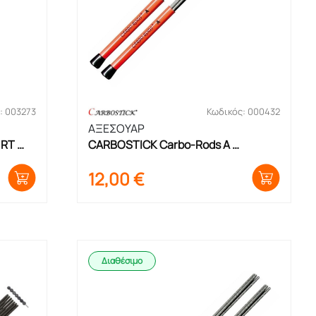
: 003273
Κωδικός: 000432
ΑΞΕΣΟΥΑΡ
RT 
CARBOSTICK Carbo-Rods A 
Μπακέτες
12,00
€
Διαθέσιμο