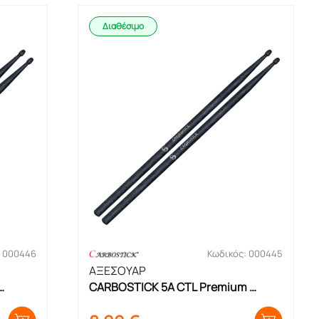
Διαθέσιμο
: 000446
Κωδικός: 000445
ΑΞΕΣΟΥΑΡ
CARBOSTICK 5A CTL Premium 
Μπακέτες