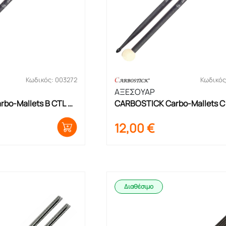
Κωδικός: 003272
Κωδικός
ΑΞΕΣΟΥΑΡ
bo-Mallets B CTL 
CARBOSTICK Carbo-Mallets C 
Μαλλέτες
12,00
€
Διαθέσιμο