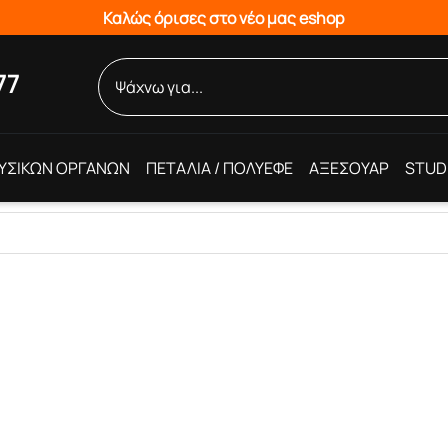
Καλώς όρισες στο νέο μας eshop
77
ΥΣΙΚΩΝ ΟΡΓΑΝΩΝ
ΠΕΤΑΛΙΑ / ΠΟΛΥΕΦΕ
ΑΞΕΣΟΥΑΡ
STUD