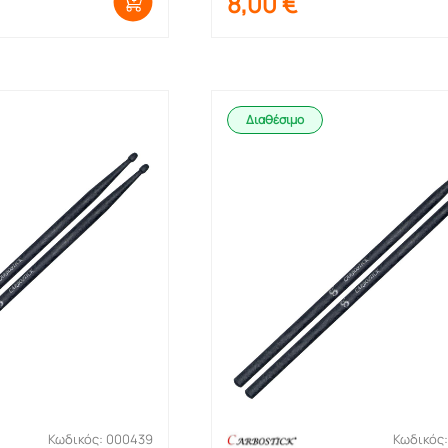
8,00
€
Διαθέσιμο
Κωδικός: 000439
Κωδικός