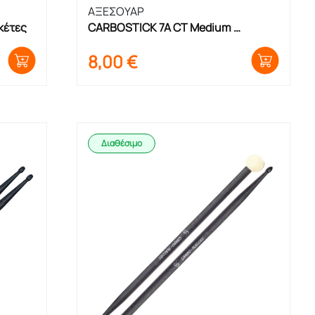
ΑΞΕΣΟΥΑΡ
κέτες
CARBOSTICK 7A CT Medium 
Μπακέτες
8,00
€
Διαθέσιμο