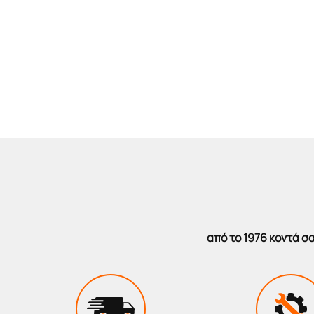
από το 1976 κοντά 