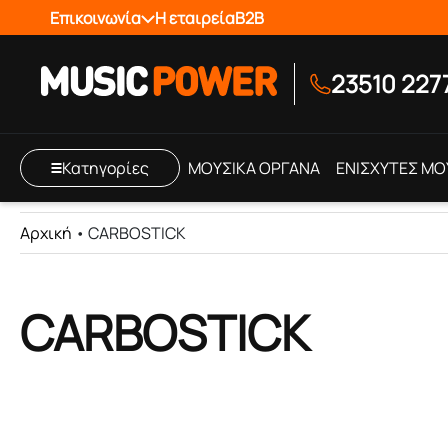
Επικοινωνία
Η εταιρεία
B2B
23510 227
Κατηγορίες
ΜΟΥΣΙΚΑ ΟΡΓΑΝΑ
ΕΝΙΣΧΥΤΕΣ ΜΟ
Αρχική
•
CARBOSTICK
CARBOSTICK