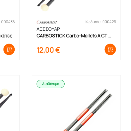
: 000438
Κωδικός: 000426
ΑΞΕΣΟΥΑΡ
ακέτες
CARBOSTICK Carbo-Mallets A CT 
Μαλλέτες
12,00
€
Διαθέσιμο