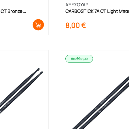
ΑΞΕΣΟΥΑΡ
CT Bronze 
CARBOSTICK 7A CT Light Μπα
8,00
€
Διαθέσιμο