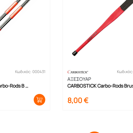
Κωδικός: 000431
Κωδικός
ΑΞΕΣΟΥΑΡ
bo-Rods B 
CARBOSTICK Carbo-Rods Brus
Μπακέτες
8,00
€