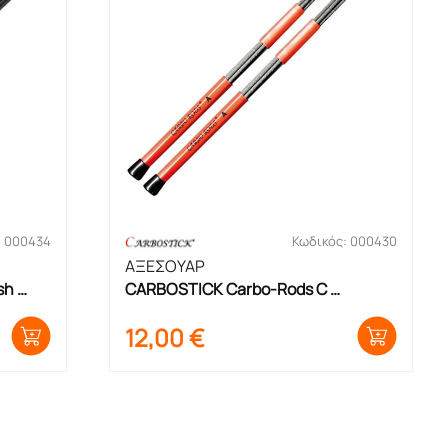
: 000434
Κωδικός: 000430
ΑΞΕΣΟΥΑΡ
h 
CARBOSTICK Carbo-Rods C 
Μπακέτες
12,00
€