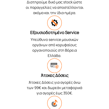
Διατηρούμε δικό μας stock ώστε
οι παραγγελίες να αποστέλλονται
ακόμα και την ίδια ημέρα.
Εξουσιοδοτημένο Service
Υπεύθυνο service μουσικών
οργάνων από κορυφαίους
οργανοποιούς στη Βόρεια
Ελλάδα.
Άτοκες Δόσεις
Άτοκες Δόσεις για αγορές άνω
των 99€ και δωρεάν μεταφορικά
για αγορές έως 350€.