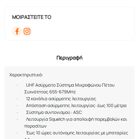
ΜΟΙΡΑΣΤΕΙΤΕ ΤΟ
Περιγραφή
Χαρακτηριστικά:
·
UHF
Ασύρματο Σύστημα Μικροφώνου Πέτου
Συχνότητας 655-679
MHz
·
12 κανάλια ασύρματης λειτουργίας
·
Απόσταση ασύρματης λειτουργίας: έως 100 μέτρα
·
Σύστημα συντονισμού :
ASC
·
Λειτουργία
Squelch
για απαλοιφή παρεμβολών και
παρασίτων
·
Έως 10 ώρες αυτόνομης λειτουργίας με μπαταρίες