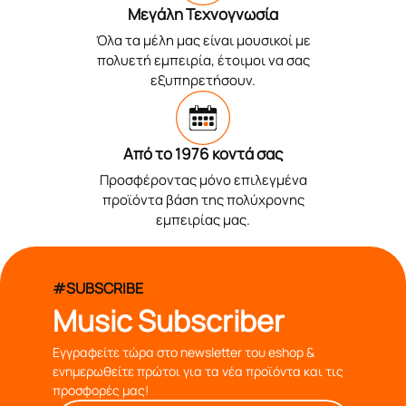
Μεγάλη Τεχνογνωσία
Όλα τα μέλη μας είναι μουσικοί με
πολυετή εμπειρία, έτοιμοι να σας
εξυπηρετήσουν.
Από το 1976 κοντά σας
Προσφέροντας μόνο επιλεγμένα
προϊόντα βάση της πολύχρονης
εμπειρίας μας.
#SUBSCRIBE
Music Subscriber
Εγγραφείτε τώρα στο newsletter του eshop &
ενημερωθείτε πρώτοι για τα νέα προϊόντα και τις
προσφορές μας!