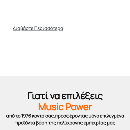
κάνοντας την καλύτερη αρχή στη μουσική σας
διαδρομή με την υποστήριξη και την αξιοπιστία
του
musicpower.gr
!
Διαβάστε Περισσότερα
Γιατί να επιλέξεις
Music Power
από το 1976 κοντά σας,προσφέροντας μόνο επιλεγμένα
προϊόντα βάση της πολύχρονης εμπειρίας μας