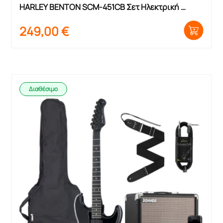
HARLEY BENTON SCM-451CB Σετ Ηλεκτρική 
Κιθάρα με θήκη και ενισχυτή
249,00
€
Διαθέσιμο