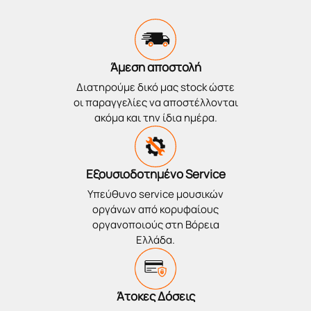
Άμεση αποστολή
Διατηρούμε δικό μας stock ώστε
οι παραγγελίες να αποστέλλονται
ακόμα και την ίδια ημέρα.
Εξουσιοδοτημένο Service
Υπεύθυνο service μουσικών
οργάνων από κορυφαίους
οργανοποιούς στη Βόρεια
Ελλάδα.
Άτοκες Δόσεις