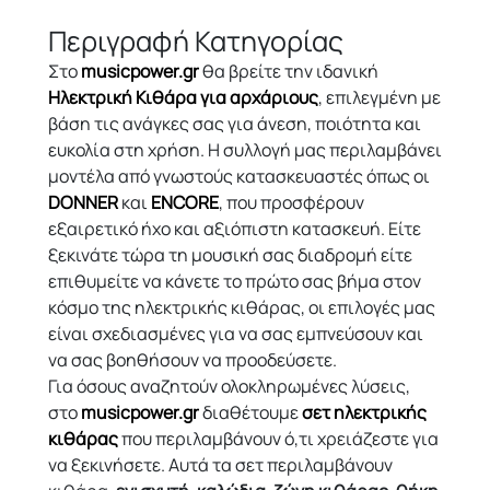
Περιγραφή Κατηγορίας
Στο
musicpower.gr
θα βρείτε την ιδανική
Ηλεκτρική Κιθάρα για αρχάριους
, επιλεγμένη με
βάση τις ανάγκες σας για άνεση, ποιότητα και
ευκολία στη χρήση. Η συλλογή μας περιλαμβάνει
μοντέλα από γνωστούς κατασκευαστές όπως οι
DONNER
και
ENCORE
, που προσφέρουν
εξαιρετικό ήχο και αξιόπιστη κατασκευή. Είτε
ξεκινάτε τώρα τη μουσική σας διαδρομή είτε
επιθυμείτε να κάνετε το πρώτο σας βήμα στον
κόσμο της ηλεκτρικής κιθάρας, οι επιλογές μας
είναι σχεδιασμένες για να σας εμπνεύσουν και
να σας βοηθήσουν να προοδεύσετε.
Για όσους αναζητούν ολοκληρωμένες λύσεις,
στο
musicpower.gr
διαθέτουμε
σετ ηλεκτρικής
κιθάρας
που περιλαμβάνουν ό,τι χρειάζεστε για
να ξεκινήσετε. Αυτά τα σετ περιλαμβάνουν