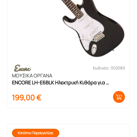
Κωδικός: 002080
ΜΟΥΣΙΚΑ ΟΡΓΑΝΑ
ENCORE LH-E6BLK Ηλεκτρική Κιθάρα για 
Αριστερόχειρες
199,00
€
Κατόπιν Παραγγελίας