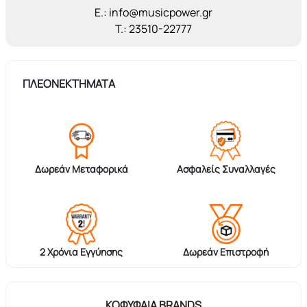
E.: info@musicpower.gr
T.: 23510-22777
ΠΛΕΟΝΕΚΤΗΜΑΤΑ
Δωρεάν Μεταφορικά
Ασφαλείς Συναλλαγές
2 Χρόνια Εγγύησης
Δωρεάν Επιστροφή
ΚΟΦΥΦΑΊΑ BRANDS