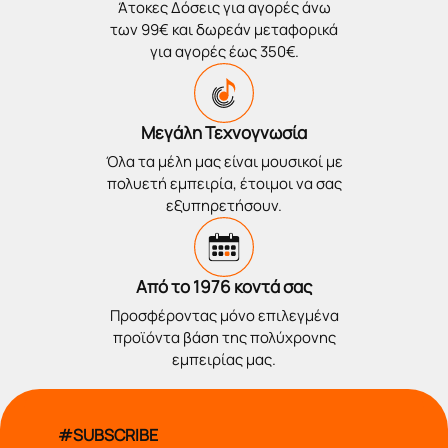
Άτοκες Δόσεις για αγορές άνω
των 99€ και δωρεάν μεταφορικά
για αγορές έως 350€.
Μεγάλη Τεχνογνωσία
Όλα τα μέλη μας είναι μουσικοί με
πολυετή εμπειρία, έτοιμοι να σας
εξυπηρετήσουν.
Από το 1976 κοντά σας
Προσφέροντας μόνο επιλεγμένα
προϊόντα βάση της πολύχρονης
εμπειρίας μας.
#SUBSCRIBE